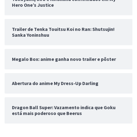
Hero One’s Justice
Trailer de Tenka Touitsu Koi no Ran: Shutsujin!
Sanka Yoninshuu
Megalo Box: anime ganha novo trailer e pôster
Abertura do anime My Dress-Up Darling
Dragon Ball Super: Vazamento indica que Goku
está mais poderoso que Beerus