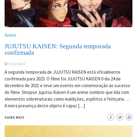
Anime
JUJUTSU KAISEN: Segunda temporada
confirmada
12/02/2022
A segunda temporada de JUJUTSU KAISEN está oficialmente
confirmada para 2023. O filme foi JUJUTSU KAISEN 0 dia 24 de
dezembro de 2021 e teve um evento em comemoração ao sucesso
do filme. Sinopse Jujutsu Kaisen é um anime sombrio que lida com
elementos sobrenaturais como maldições, espíritos e feitiçaria. …
A mera presença deste objeto é capaz […]
SAIBA MAIS