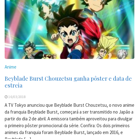
Anime
Beyblade Burst Chouzetsu ganha pôster e data de
estreia
16/03/2018
A TV Tokyo anunciou que Beyblade Burst Chouzetsu, o novo anime
da franquia Beyblade Burst, começará a ser transmitido no Japão a
partir do dia 2 de abril. A emissora também aproveitou para divulgar
o primeiro pôster promocional da série. Confira: Os dois primeiros
animes da franquia foram Beyblade Burst, lançado em 2016, e