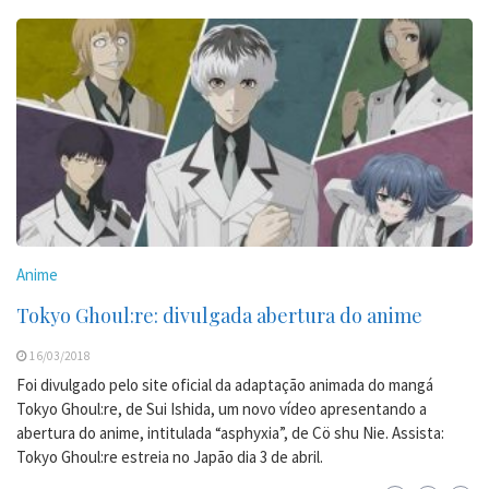
Anime
Tokyo Ghoul:re: divulgada abertura do anime
16/03/2018
Foi divulgado pelo site oficial da adaptação animada do mangá
Tokyo Ghoul:re, de Sui Ishida, um novo vídeo apresentando a
abertura do anime, intitulada “asphyxia”, de Cö shu Nie. Assista:
Tokyo Ghoul:re estreia no Japão dia 3 de abril.