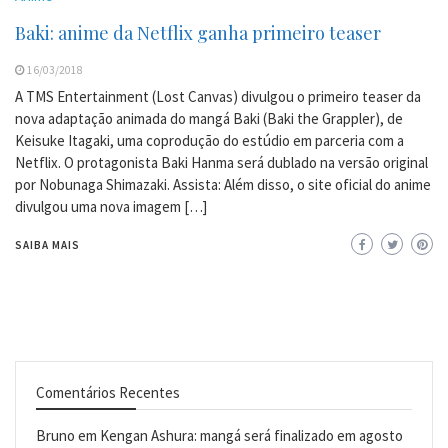
Baki: anime da Netflix ganha primeiro teaser
16/03/2018
A TMS Entertainment (Lost Canvas) divulgou o primeiro teaser da
nova adaptação animada do mangá Baki (Baki the Grappler), de
Keisuke Itagaki, uma coprodução do estúdio em parceria com a
Netflix. O protagonista Baki Hanma será dublado na versão original
por Nobunaga Shimazaki. Assista: Além disso, o site oficial do anime
divulgou uma nova imagem […]
SAIBA MAIS
Comentários Recentes
Bruno
em
Kengan Ashura: mangá será finalizado em agosto