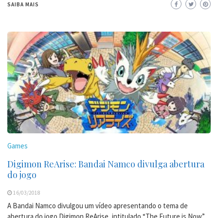
SAIBA MAIS
Games
Digimon ReArise: Bandai Namco divulga abertura
do jogo
16/03/2018
A Bandai Namco divulgou um vídeo apresentando o tema de
abertura do jogo Digimon ReArise, intitulado “The Future is Now”,