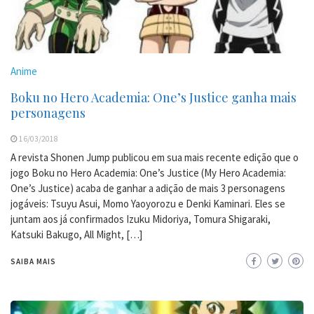
Anime
Boku no Hero Academia: One’s Justice ganha mais
personagens
16/03/2018
A revista Shonen Jump publicou em sua mais recente edição que o
jogo Boku no Hero Academia: One’s Justice (My Hero Academia:
One’s Justice) acaba de ganhar a adição de mais 3 personagens
jogáveis: Tsuyu Asui, Momo Yaoyorozu e Denki Kaminari. Eles se
juntam aos já confirmados Izuku Midoriya, Tomura Shigaraki,
Katsuki Bakugo, All Might, […]
SAIBA MAIS