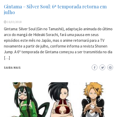
Gintama – Silver Soul: 6ª temporada retorna em
julho
16/03/2018
Gintama: Silver Soul (Gin no Tamashii), adaptação animada do último
arco do mangá de Hideaki Sorachi, fará uma pausa em seus
episódios este mês no Japão, mas o anime retornará para a TV
novamente a partir de julho, conforme informa a revista Shonen
Jump. A 6ª temporada de Gintama começou a ser transmitida no dia
[…]
SAIBA MAIS