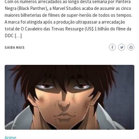
Com os números arrecadados ao longo desta semana por Pantera
Negra (Black Panther), a Marvel Studios acaba de assumir as cinco
maiores bilheterias de filmes de super-heróis de todos os tempos.
A marca foi atingida após a produção ultrapassar a arrecadação
total de O Cavaleiro das Trevas Ressurge (US$ 1 bilhão do filme da
DDC […]
SAIBA MAIS
Anime