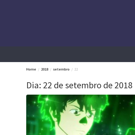
Skip
to
content
Home
2018
setembro
22
Dia:
22 de setembro de 2018