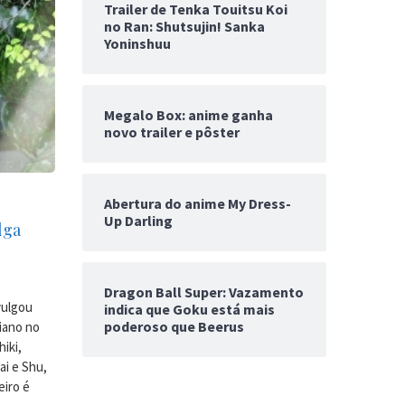
Trailer de Tenka Touitsu Koi
no Ran: Shutsujin! Sanka
Yoninshuu
Megalo Box: anime ganha
novo trailer e pôster
Abertura do anime My Dress-
Up Darling
lga
Dragon Ball Super: Vazamento
vulgou
indica que Goku está mais
poderoso que Beerus
iano no
iki,
ai e Shu,
eiro é