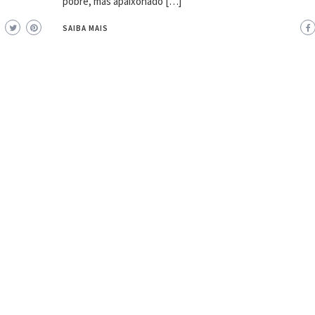
pobre, mas apaixonado […]
SAIBA MAIS