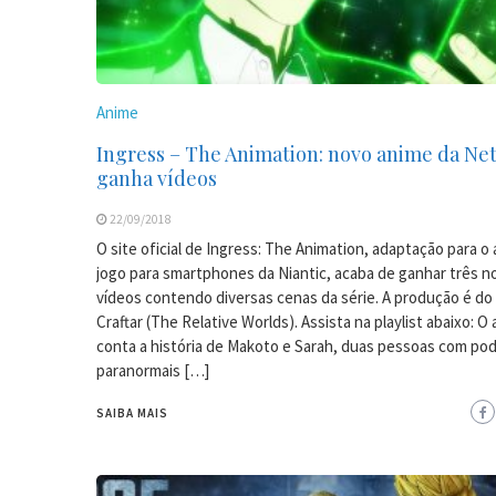
Anime
Ingress – The Animation: novo anime da Net
ganha vídeos
22/09/2018
O site oficial de Ingress: The Animation, adaptação para o
jogo para smartphones da Niantic, acaba de ganhar três n
vídeos contendo diversas cenas da série. A produção é do
Craftar (The Relative Worlds). Assista na playlist abaixo: O
conta a história de Makoto e Sarah, duas pessoas com po
paranormais […]
SAIBA MAIS