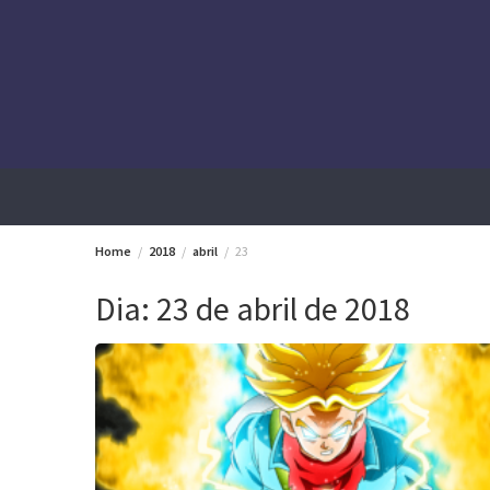
Skip
to
content
Home
2018
abril
23
Dia:
23 de abril de 2018