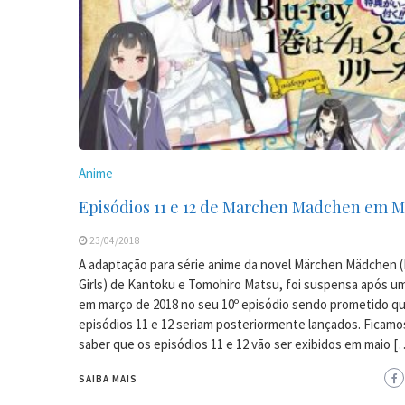
Anime
Episódios 11 e 12 de Marchen Madchen em M
23/04/2018
A adaptação para série anime da novel Märchen Mädchen (
Girls) de Kantoku e Tomohiro Matsu, foi suspensa após um
em março de 2018 no seu 10º episódio sendo prometido q
episódios 11 e 12 seriam posteriormente lançados. Ficamo
saber que os episódios 11 e 12 vão ser exibidos em maio [
SAIBA MAIS