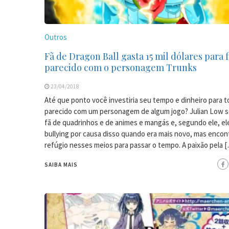
Outros
Fã de Dragon Ball gasta 15 mil dólares para f
parecido com o personagem Trunks
23/04/2018
Até que ponto você investiria seu tempo e dinheiro para t
parecido com um personagem de algum jogo? Julian Low s
fã de quadrinhos e de animes e mangás e, segundo ele, ele
bullying por causa disso quando era mais novo, mas encon
refúgio nesses meios para passar o tempo. A paixão pela 
SAIBA MAIS