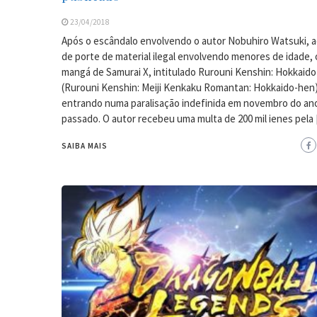
23/04/2018
Após o escândalo envolvendo o autor Nobuhiro Watsuki, 
de porte de material ilegal envolvendo menores de idade,
mangá de Samurai X, intitulado Rurouni Kenshin: Hokkaido
(Rurouni Kenshin: Meiji Kenkaku Romantan: Hokkaido-hen
entrando numa paralisação indefinida em novembro do an
passado. O autor recebeu uma multa de 200 mil ienes pela
SAIBA MAIS