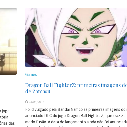
Games
Dragon Ball FighterZ: primeiras imagens d
de Zamasu
23/04/2018
Foi divulgado pela Bandai Namco as primeiras imagens do
o jogo
anunciado DLC do jogo Dragon Ball FighterZ, que traz Z
tória
modo fusão. A data de lançamento ainda não foi anunciada
órias das