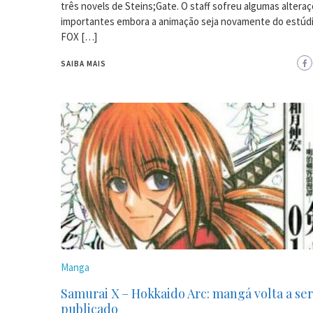
três novels de Steins;Gate. O staff sofreu algumas altera
importantes embora a animação seja novamente do estú
FOX […]
SAIBA MAIS
Manga
Samurai X – Hokkaido Arc: mangá volta a ser
publicado