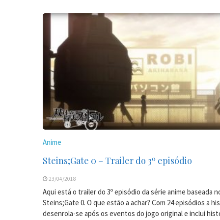
Anime
Steins;Gate 0 – Trailer do 3º episódio
23/04/2018
Aqui está o trailer do 3º episódio da série anime baseada n
Steins;Gate 0. O que estão a achar? Com 24 episódios a his
desenrola-se após os eventos do jogo original e inclui hist