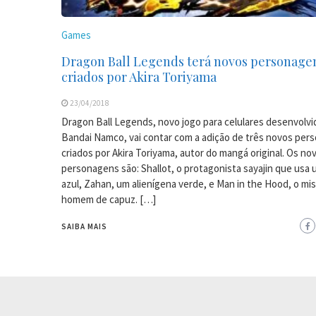
Games
Dragon Ball Legends terá novos personage
criados por Akira Toriyama
23/04/2018
Dragon Ball Legends, novo jogo para celulares desenvolvi
Bandai Namco, vai contar com a adição de três novos per
criados por Akira Toriyama, autor do mangá original. Os no
personagens são: Shallot, o protagonista sayajin que usa 
azul, Zahan, um alienígena verde, e Man in the Hood, o mi
homem de capuz. […]
SAIBA MAIS