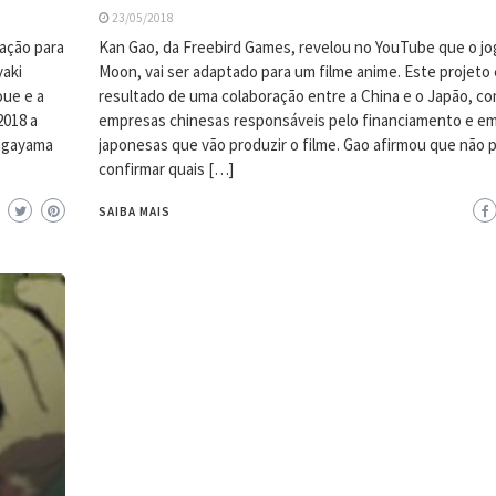
23/05/2018
ação para
Kan Gao, da Freebird Games, revelou no YouTube que o jo
yaki
Moon, vai ser adaptado para um filme anime. Este projeto 
oue e a
resultado de uma colaboração entre a China e o Japão, c
2018 a
empresas chinesas responsáveis pelo financiamento e e
Nagayama
japonesas que vão produzir o filme. Gao afirmou que não 
confirmar quais […]
SAIBA MAIS