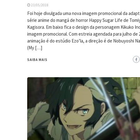
23/05/2018
Foi hoje divulgada uma nova imagem promocional da adapt
série anime do mangá de horror Happy Sugar Life de Tomi
Kagisora. Em baixo fica o design da personagem Kikuko In
imagem promocional. Com estreia agendada para julho de 
animação é do estúdio Ezo’la, a direção é de Nobuyoshi 
(My […]
SAIBA MAIS