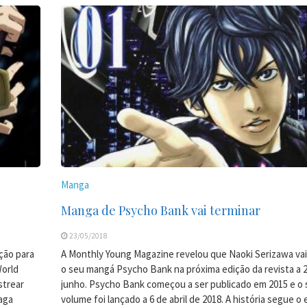
Manga
Manga de Psycho Bank vai terminar
23/05/2018
ção para
A Monthly Young Magazine revelou que Naoki Serizawa vai
World
o seu mangá Psycho Bank na próxima edição da revista a 
strear
junho. Psycho Bank começou a ser publicado em 2015 e o
aga
volume foi lançado a 6 de abril de 2018. A história segue 