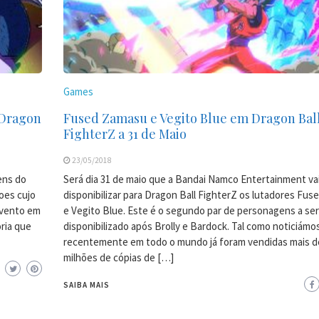
Games
 Dragon
Fused Zamasu e Vegito Blue em Dragon Bal
FighterZ a 31 de Maio
23/05/2018
ens do
Será dia 31 de maio que a Bandai Namco Entertainment va
oes cujo
disponibilizar para Dragon Ball FighterZ os lutadores Fu
 evento em
e Vegito Blue. Este é o segundo par de personagens a ser
ria que
disponibilizado após Brolly e Bardock. Tal como noticiámo
recentemente em todo o mundo já foram vendidas mais de
milhões de cópias de […]
SAIBA MAIS