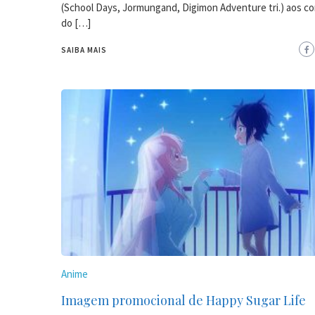
(School Days, Jormungand, Digimon Adventure tri.) aos 
do […]
SAIBA MAIS
Anime
Imagem promocional de Happy Sugar Life