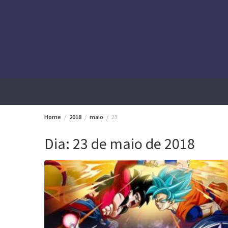
Skip
to
content
Home
2018
maio
23
Dia:
23 de maio de 2018