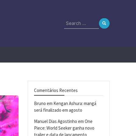
Search
for:
Comentários Recentes
Bruno
em
Kengan Ashura: mangá
será finalizado em agosto
Manuel Dias Agostinho
em
One
Piece: World Seeker ganha novo
trailer e data de lançamento