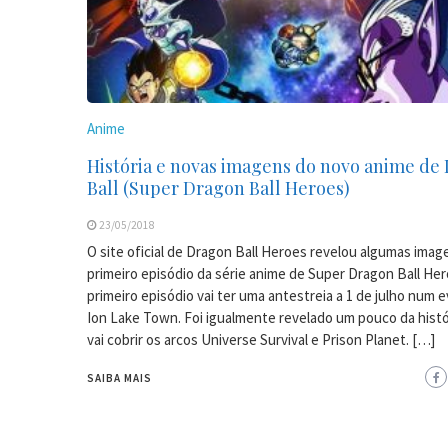
Anime
História e novas imagens do novo anime de
Ball (Super Dragon Ball Heroes)
23/05/2018
O site oficial de Dragon Ball Heroes revelou algumas imag
primeiro episódio da série anime de Super Dragon Ball Her
primeiro episódio vai ter uma antestreia a 1 de julho num
Ion Lake Town. Foi igualmente revelado um pouco da histó
vai cobrir os arcos Universe Survival e Prison Planet. […]
SAIBA MAIS