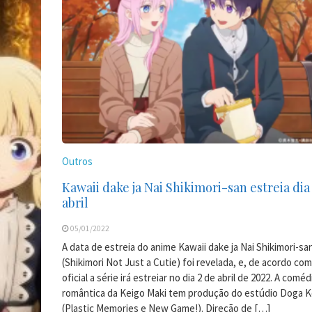
Outros
Kawaii dake ja Nai Shikimori-san estreia dia
abril
05/01/2022
A data de estreia do anime Kawaii dake ja Nai Shikimori-sa
(Shikimori Not Just a Cutie) foi revelada, e, de acordo com
oficial a série irá estreiar no dia 2 de abril de 2022. A coméd
romântica da Keigo Maki tem produção do estúdio Doga 
(Plastic Memories e New Game!). Direção de […]