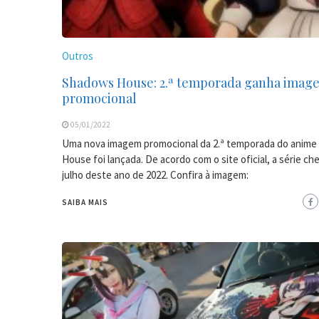
Outros
Shadows House: 2.ª temporada ganha imag
promocional
05/01/2022
Uma nova imagem promocional da 2.ª temporada do anim
House foi lançada. De acordo com o site oficial, a série c
julho deste ano de 2022. Confira à imagem:
SAIBA MAIS