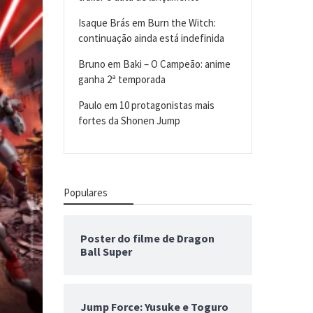
Isaque Brás
em
Burn the Witch:
continuação ainda está indefinida
Bruno
em
Baki – O Campeão: anime
ganha 2ª temporada
Paulo
em
10 protagonistas mais
fortes da Shonen Jump
Populares
Poster do filme de Dragon
Ball Super
Jump Force: Yusuke e Toguro