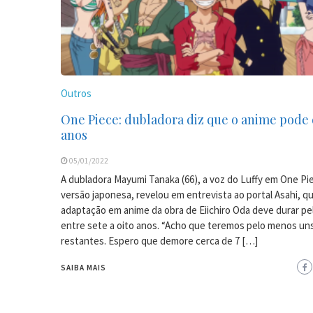
Outros
One Piece: dubladora diz que o anime pode 
anos
05/01/2022
A dubladora Mayumi Tanaka (66), a voz do Luffy em One Pi
versão japonesa, revelou em entrevista ao portal Asahi, q
adaptação em anime da obra de Eiichiro Oda deve durar p
entre sete a oito anos. “Acho que teremos pelo menos un
restantes. Espero que demore cerca de 7 […]
SAIBA MAIS