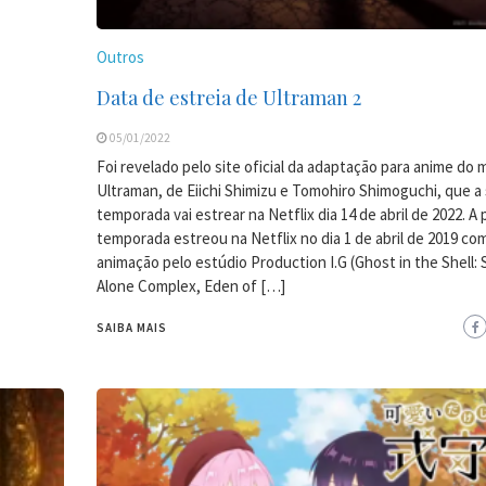
Outros
Data de estreia de Ultraman 2
05/01/2022
Foi revelado pelo site oficial da adaptação para anime do
Ultraman, de Eiichi Shimizu e Tomohiro Shimoguchi, que 
temporada vai estrear na Netflix dia 14 de abril de 2022. A 
temporada estreou na Netflix no dia 1 de abril de 2019 co
animação pelo estúdio Production I.G (Ghost in the Shell:
Alone Complex, Eden of […]
SAIBA MAIS