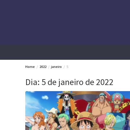
Skip
to
content
Home
2022
janeiro
5
Dia:
5 de janeiro de 2022