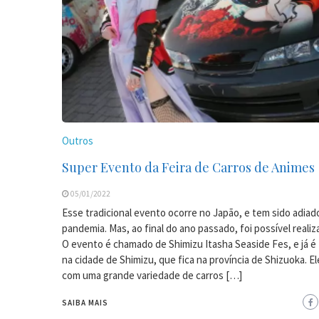
Outros
Super Evento da Feira de Carros de Animes
05/01/2022
Esse tradicional evento ocorre no Japão, e tem sido adiad
pandemia. Mas, ao final do ano passado, foi possível realizar
O evento é chamado de Shimizu Itasha Seaside Fes, e já é 
na cidade de Shimizu, que fica na província de Shizuoka. E
com uma grande variedade de carros […]
SAIBA MAIS