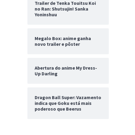
Trailer de Tenka Touitsu Koi
no Ran: Shutsujin! Sanka
Yoninshuu
Megalo Box: anime ganha
novo trailer e pôster
Abertura do anime My Dress-
Up Darling
Dragon Ball Super: Vazamento
indica que Goku está mais
poderoso que Beerus