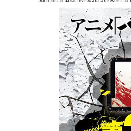
plataforma ainda não revelou a data de estreia da