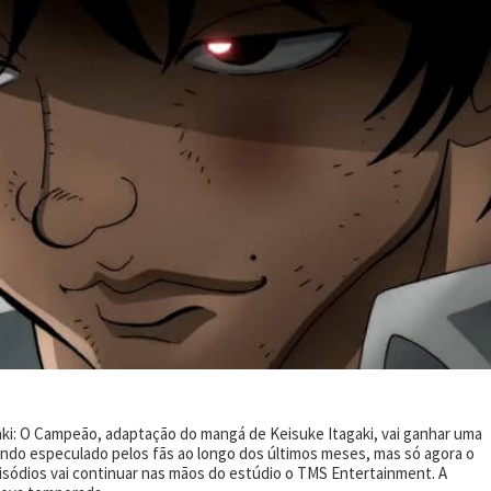
ki: O Campeão, adaptação do mangá de Keisuke Itagaki, vai ganhar uma
endo especulado pelos fãs ao longo dos últimos meses, mas só agora o
pisódios vai continuar nas mãos do estúdio o TMS Entertainment. A