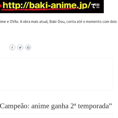
ime e OVAs. A obra mais atual, Baki-Dou, conta até o momento com dois
 Campeão: anime ganha 2ª temporada
”