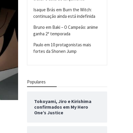
Isaque Brás
em
Burn the Witch:
continuação ainda está indefinida
Bruno
em
Baki – O Campeão: anime
ganha 2ª temporada
Paulo
em
10 protagonistas mais
fortes da Shonen Jump
Populares
Tokoyami, Jiro e Kirishima
confirmados em My Hero
One’s Justice