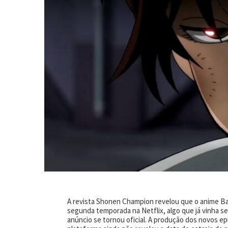
A revista Shonen Champion revelou que o anime Ba
segunda temporada na Netflix, algo que já vinha s
anúncio se tornou oficial. A produção dos novos e