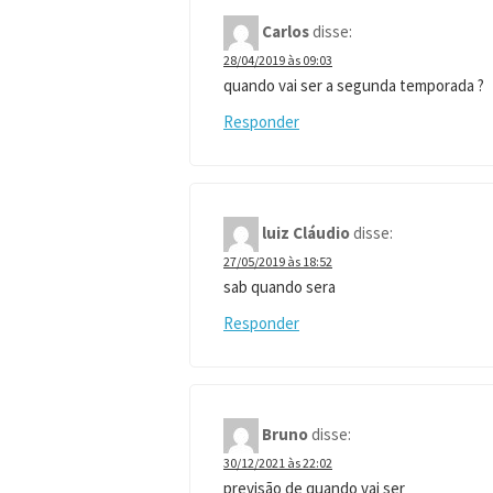
Carlos
disse:
28/04/2019 às 09:03
quando vai ser a segunda temporada ?
Responder
luiz Cláudio
disse:
27/05/2019 às 18:52
sab quando sera
Responder
Bruno
disse:
30/12/2021 às 22:02
previsão de quando vai ser