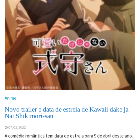
Anime
Novo trailer e data de estreia de Kawaii dake ja
Nai Shikimori-san
07/02/2022
A comédia romântica tem data de estreia para 9 de abril deste ano.