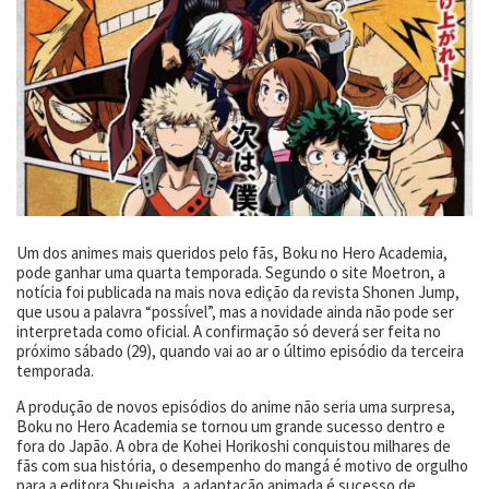
Um dos animes mais queridos pelo fãs, Boku no Hero Academia,
pode ganhar uma quarta temporada. Segundo o site Moetron, a
notícia foi publicada na mais nova edição da revista Shonen Jump,
que usou a palavra “possível”, mas a novidade ainda não pode ser
interpretada como oficial. A confirmação só deverá ser feita no
próximo sábado (29), quando vai ao ar o último episódio da terceira
temporada.
A produção de novos episódios do anime não seria uma surpresa,
Boku no Hero Academia se tornou um grande sucesso dentro e
fora do Japão. A obra de Kohei Horikoshi conquistou milhares de
fãs com sua história, o desempenho do mangá é motivo de orgulho
para a editora Shueisha, a adaptação animada é sucesso de