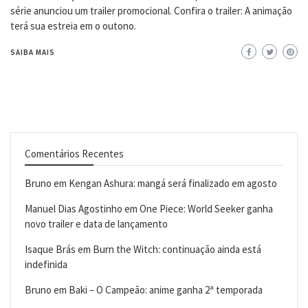
série anunciou um trailer promocional. Confira o trailer: A animação
terá sua estreia em o outono.
SAIBA MAIS
Comentários Recentes
Bruno
em
Kengan Ashura: mangá será finalizado em agosto
Manuel Dias Agostinho
em
One Piece: World Seeker ganha
novo trailer e data de lançamento
Isaque Brás
em
Burn the Witch: continuação ainda está
indefinida
Bruno
em
Baki – O Campeão: anime ganha 2ª temporada