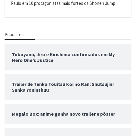
Paulo
em
10 protagonistas mais fortes da Shonen Jump
Populares
Tokoyami, Jiro e Kirishima confirmados em My
Hero One’s Justice
Trailer de Tenka Touitsu Koi no Ran: Shutsujin!
Sanka Yoninshuu
Megalo Box: anime ganha novo trailer e pôster