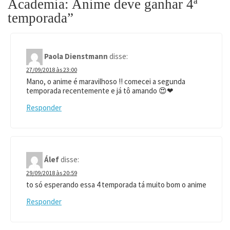
Academia: Anime deve ganhar 4ª
temporada
”
Paola Dienstmann
disse:
27/09/2018 às 23:00
Mano, o anime é maravilhoso !! comecei a segunda
temporada recentemente e já tô amando 😍❤
Responder
Álef
disse:
29/09/2018 às 20:59
to só esperando essa 4 temporada tá muito bom o anime
Responder