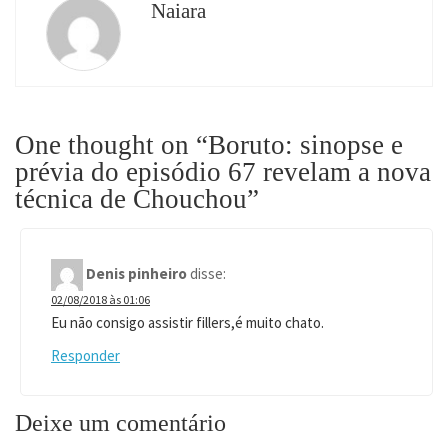
Naiara
One thought on “Boruto: sinopse e
prévia do episódio 67 revelam a nova
técnica de Chouchou”
Denis pinheiro
disse:
02/08/2018 às 01:06
Eu não consigo assistir fillers,é muito chato.
Responder
Deixe um comentário