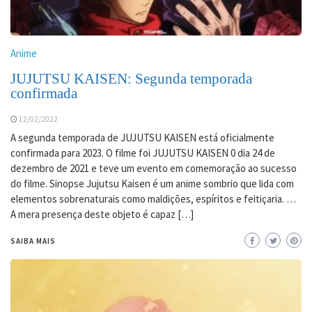
Anime
JUJUTSU KAISEN: Segunda temporada
confirmada
12/02/2022
A segunda temporada de JUJUTSU KAISEN está oficialmente
confirmada para 2023. O filme foi JUJUTSU KAISEN 0 dia 24 de
dezembro de 2021 e teve um evento em comemoração ao sucesso
do filme. Sinopse Jujutsu Kaisen é um anime sombrio que lida com
elementos sobrenaturais como maldições, espíritos e feitiçaria. …
A mera presença deste objeto é capaz […]
SAIBA MAIS