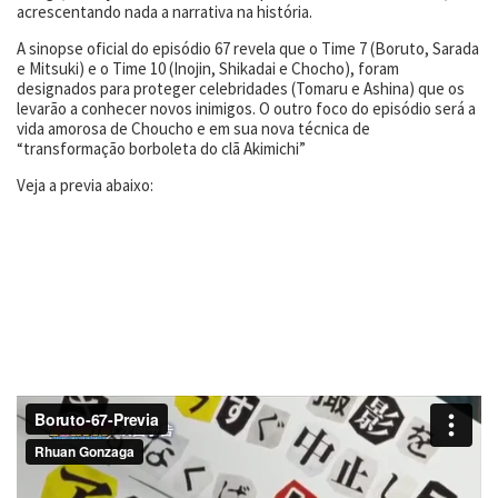
acrescentando nada a narrativa na história.
A sinopse oficial do episódio 67 revela que o Time 7 (Boruto, Sarada
e Mitsuki) e o Time 10 (Inojin, Shikadai e Chocho), foram
designados para proteger celebridades (Tomaru e Ashina) que os
levarão a conhecer novos inimigos. O outro foco do episódio será a
vida amorosa de Choucho e em sua nova técnica de
“transformação borboleta do clã Akimichi”
Veja a previa abaixo: