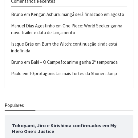
Comentários Recentes
Bruno
em
Kengan Ashura: mangá será finalizado em agosto
Manuel Dias Agostinho
em
One Piece: World Seeker ganha
novo trailer e data de lançamento
Isaque Brás
em
Burn the Witch: continuação ainda está
indefinida
Bruno
em
Baki – O Campeão: anime ganha 2ª temporada
Paulo
em
10 protagonistas mais fortes da Shonen Jump
Populares
Tokoyami, Jiro e Kirishima confirmados em My
Hero One’s Justice