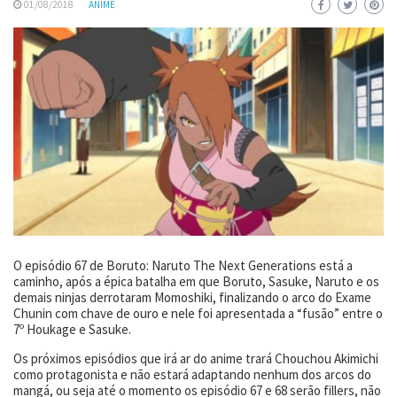
01/08/2018
ANIME
O episódio 67 de Boruto: Naruto The Next Generations está a
caminho, após a épica batalha em que Boruto, Sasuke, Naruto e os
demais ninjas derrotaram Momoshiki, finalizando o arco do Exame
Chunin com chave de ouro e nele foi apresentada a “fusão” entre o
7º Houkage e Sasuke.
Os próximos episódios que irá ar do anime trará Chouchou Akimichi
como protagonista e não estará adaptando nenhum dos arcos do
mangá, ou seja até o momento os episódio 67 e 68 serão fillers, não