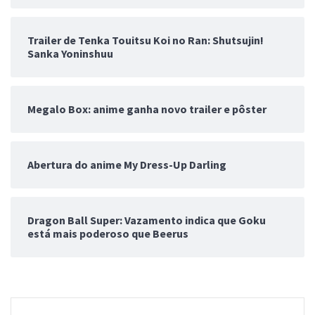
Trailer de Tenka Touitsu Koi no Ran: Shutsujin!
Sanka Yoninshuu
Megalo Box: anime ganha novo trailer e pôster
Abertura do anime My Dress-Up Darling
Dragon Ball Super: Vazamento indica que Goku
está mais poderoso que Beerus