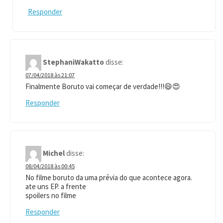
Responder
StephaniWakatto
disse:
07/04/2018 às 21:07
Finalmente Boruto vai começar de verdade!!!😄😍
Responder
Michel
disse:
08/04/2018 às 00:45
No filme boruto da uma prévia do que acontece agora.
ate uns EP. a frente
spoilers no filme
Responder