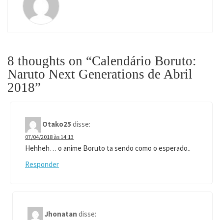
8 thoughts on “
Calendário Boruto:
Naruto Next Generations de Abril
2018
”
Otako25
disse:
07/04/2018 às 14:13
Hehheh… o anime Boruto ta sendo como o esperado..
Responder
Jhonatan
disse: