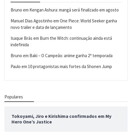
Bruno
em
Kengan Ashura: mangá será finalizado em agosto
Manuel Dias Agostinho
em
One Piece: World Seeker ganha
novo trailer e data de lançamento
Isaque Brás
em
Burn the Witch: continuação ainda está
indefinida
Bruno
em
Baki – O Campeão: anime ganha 2ª temporada
Paulo
em
10 protagonistas mais fortes da Shonen Jump
Populares
Tokoyami, Jiro e Kirishima confirmados em My
Hero One’s Justice