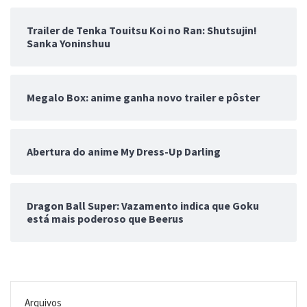
Trailer de Tenka Touitsu Koi no Ran: Shutsujin!
Sanka Yoninshuu
Megalo Box: anime ganha novo trailer e pôster
Abertura do anime My Dress-Up Darling
Dragon Ball Super: Vazamento indica que Goku
está mais poderoso que Beerus
Arquivos