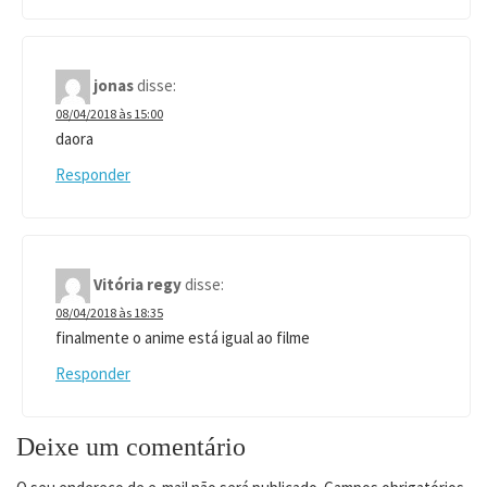
jonas
disse:
08/04/2018 às 15:00
daora
Responder
Vitória regy
disse:
08/04/2018 às 18:35
finalmente o anime está igual ao filme
Responder
Deixe um comentário