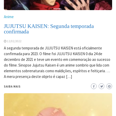
Anime
JUJUTSU KAISEN: Segunda temporada
confirmada
12/02/2022
A segunda temporada de JUJUTSU KAISEN está oficialmente
confirmada para 2023. O filme foi JUJUTSU KAISEN 0 dia 24 de
dezembro de 2021 e teve um evento em comemoração ao sucesso
do filme. Sinopse Jujutsu Kaisen é um anime sombrio que lida com
elementos sobrenaturais como maldições, espíritos e feitiçaria. …
A mera presença deste objeto é capaz […]
SAIBA MAIS