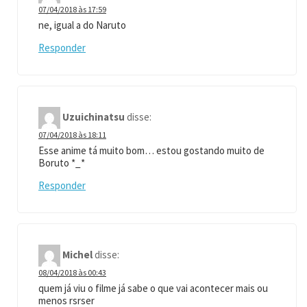
07/04/2018 às 17:59
ne, igual a do Naruto
Responder
Uzuichinatsu
disse:
07/04/2018 às 18:11
Esse anime tá muito bom… estou gostando muito de
Boruto *_*
Responder
Michel
disse:
08/04/2018 às 00:43
quem já viu o filme já sabe o que vai acontecer mais ou
menos rsrser