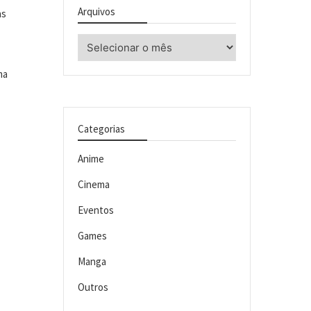
Arquivos
as
Arquivos
ma
Categorias
Anime
Cinema
Eventos
Games
Manga
Outros