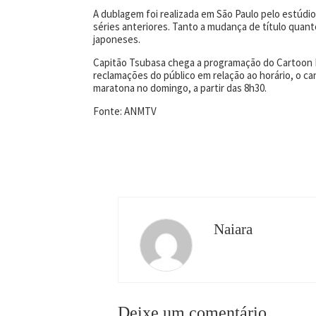
A dublagem foi realizada em São Paulo pelo estúd
séries anteriores. Tanto a mudança de título qua
japoneses.
Capitão Tsubasa chega a programação do Cartoon N
reclamações do público em relação ao horário, o ca
maratona no domingo, a partir das 8h30.
Fonte: ANMTV
Naiara
Deixe um comentário