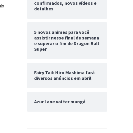
confirmados, novos vídeos e
ulo
detalhes
5 novos animes para você
assistir nesse final de semana
e superar o fim de Dragon Ball
Super
Fairy Tail: Hiro Mashima fará
diversos anúncios em abril
Azur Lane vai ter mangá