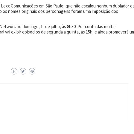
io Lexx Comunicações em São Paulo, que não escalou nenhum dublador d
nto os nomes originais dos personagens foram uma imposição dos
etwork no domingo, 1º de julho, às 8h30. Por conta das muitas
nal vai exibir episódios de segunda a quinta, às 15h, e ainda promoverá u