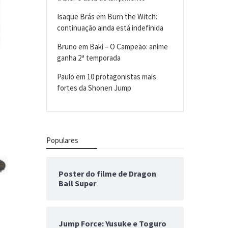
Isaque Brás
em
Burn the Witch:
continuação ainda está indefinida
Bruno
em
Baki – O Campeão: anime
ganha 2ª temporada
Paulo
em
10 protagonistas mais
fortes da Shonen Jump
Populares
Poster do filme de Dragon
Ball Super
Jump Force: Yusuke e Toguro