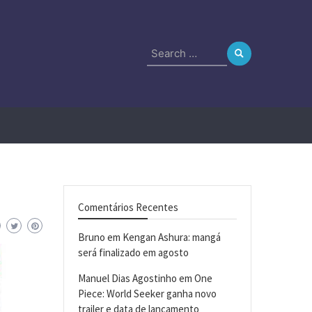
Search
for:
Comentários Recentes
Bruno
em
Kengan Ashura: mangá
será finalizado em agosto
Manuel Dias Agostinho
em
One
Piece: World Seeker ganha novo
trailer e data de lançamento