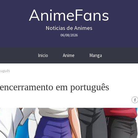
AnimeFans
Noticias de Animes
06/08/2026
Inicio
Anime
Manga
tuguês
e encerramento em português