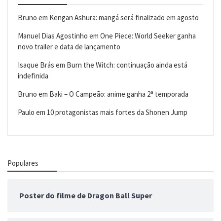
Bruno
em
Kengan Ashura: mangá será finalizado em agosto
Manuel Dias Agostinho
em
One Piece: World Seeker ganha
novo trailer e data de lançamento
Isaque Brás
em
Burn the Witch: continuação ainda está
indefinida
Bruno
em
Baki – O Campeão: anime ganha 2ª temporada
Paulo
em
10 protagonistas mais fortes da Shonen Jump
Populares
Poster do filme de Dragon Ball Super