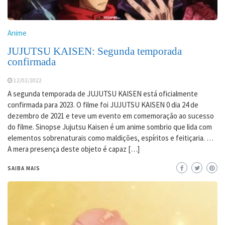
Anime
JUJUTSU KAISEN: Segunda temporada
confirmada
12/02/2022
A segunda temporada de JUJUTSU KAISEN está oficialmente
confirmada para 2023. O filme foi JUJUTSU KAISEN 0 dia 24 de
dezembro de 2021 e teve um evento em comemoração ao sucesso
do filme. Sinopse Jujutsu Kaisen é um anime sombrio que lida com
elementos sobrenaturais como maldições, espíritos e feitiçaria. …
A mera presença deste objeto é capaz […]
SAIBA MAIS