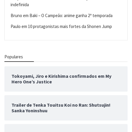
indefinida
Bruno
em
Baki – O Campeão: anime ganha 2ª temporada
Paulo
em
10 protagonistas mais fortes da Shonen Jump
Populares
Tokoyami, Jiro e Kirishima confirmados em My
Hero One’s Justice
Trailer de Tenka Touitsu Koi no Ran: Shutsujin!
Sanka Yoninshuu