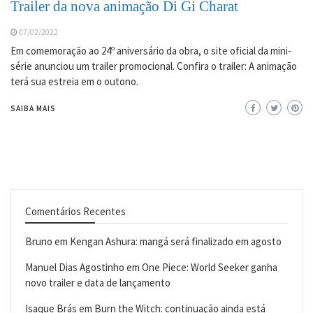
Trailer da nova animação Di Gi Charat
07/02/2022
Em comemoração ao 24º aniversário da obra, o site oficial da mini-
série anunciou um trailer promocional. Confira o trailer: A animação
terá sua estreia em o outono.
SAIBA MAIS
Comentários Recentes
Bruno
em
Kengan Ashura: mangá será finalizado em agosto
Manuel Dias Agostinho
em
One Piece: World Seeker ganha
novo trailer e data de lançamento
Isaque Brás
em
Burn the Witch: continuação ainda está