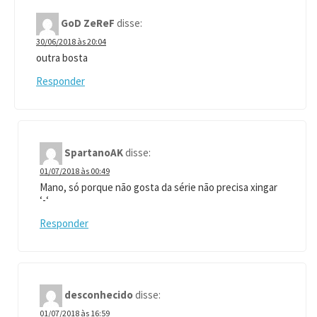
GoD ZeReF
disse:
30/06/2018 às 20:04
outra bosta
Responder
SpartanoAK
disse:
01/07/2018 às 00:49
Mano, só porque não gosta da série não precisa xingar
‘-‘
Responder
desconhecido
disse:
01/07/2018 às 16:59