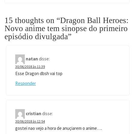
15 thoughts on “
Dragon Ball Heroes:
Novo anime tem sinopse do primeiro
episódio divulgada
”
natan
disse:
30/06/2018 às 11:39
Esse Dragon dbsh vai top
Responder
cristian
disse:
30/06/2018 às 12:54
gostei nao vejo a hora de anuçiarem o anime….