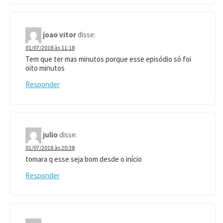
joao vitor
disse:
01/07/2018 às 11:18
Tem que ter mas minutos porque esse episódio só foi
oito minutos
Responder
julio
disse:
01/07/2018 às 20:38
tomara q esse seja bom desde o início
Responder