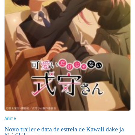
Anime
Novo trailer e data de estreia de Kawaii dake ja