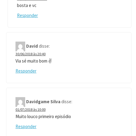
bosta e vc
Responder
David
disse:
30/06/2018 às 20:40
Via sé muito bom ✌
Responder
Davidgame Silva
disse:
01/07/2018 às 10:00
Muito louco primeiro episódio
Responder