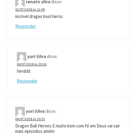
renato silva
disse:
02/07/2018 às 12:00
incrivel dragao bool heros
Responder
yuri Silva
disse:
04/07/2018 às 20:26
Verddd
Responder
yuri Silva
disse:
04/07/2018 às 20:25
Dragon Ball Heroes E muito bom com fé em Deus vai sair
mais episódios amém