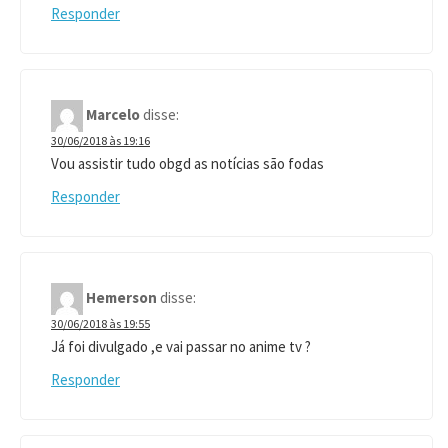
Responder
Marcelo
disse:
30/06/2018 às 19:16
Vou assistir tudo obgd as notícias são fodas
Responder
Hemerson
disse:
30/06/2018 às 19:55
Já foi divulgado ,e vai passar no anime tv ?
Responder