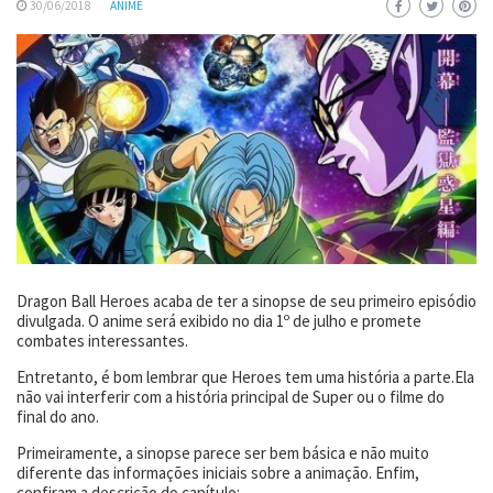
30/06/2018
ANIME
Dragon Ball Heroes acaba de ter a sinopse de seu primeiro episódio
divulgada. O anime será exibido no dia 1º de julho e promete
combates interessantes.
Entretanto, é bom lembrar que Heroes tem uma história a parte.Ela
não vai interferir com a história principal de Super ou o filme do
final do ano.
Primeiramente, a sinopse parece ser bem básica e não muito
diferente das informações iniciais sobre a animação. Enfim,
confiram a descrição do capítulo: