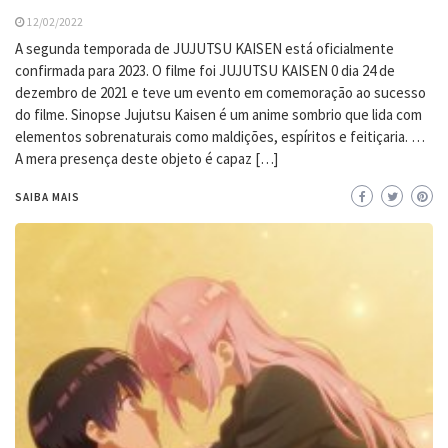
12/02/2022
A segunda temporada de JUJUTSU KAISEN está oficialmente
confirmada para 2023. O filme foi JUJUTSU KAISEN 0 dia 24 de
dezembro de 2021 e teve um evento em comemoração ao sucesso
do filme. Sinopse Jujutsu Kaisen é um anime sombrio que lida com
elementos sobrenaturais como maldições, espíritos e feitiçaria. …
A mera presença deste objeto é capaz […]
SAIBA MAIS