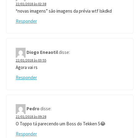
22/01/2018 às 02:38
“novas imagens” são imagens da prévia wtf lskdkd
Responder
Diogo Eneaotil
disse:
22/01/2018 às 03:55
Agora vai rs
Responder
Pedro
disse:
22/01/2018 às 09:28
O Toppo tá parecendo um Boss do Tekken 5😂
Responder