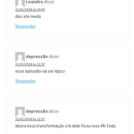
Leandro
disse:
22/01/2018 às 10:53
deu até medo
Responder
depressão
disse:
22/01/2018 às 12:57
esse episodio vai ser épico
Responder
depressão
disse:
22/01/2018 às 12:57
deora essa transformação o ki dele ficou roxo Mt foda