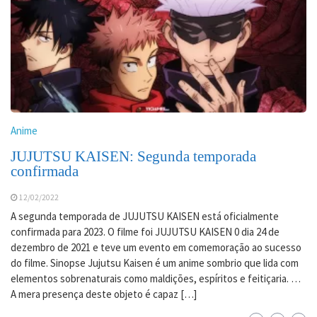
Anime
JUJUTSU KAISEN: Segunda temporada
confirmada
12/02/2022
A segunda temporada de JUJUTSU KAISEN está oficialmente
confirmada para 2023. O filme foi JUJUTSU KAISEN 0 dia 24 de
dezembro de 2021 e teve um evento em comemoração ao sucesso
do filme. Sinopse Jujutsu Kaisen é um anime sombrio que lida com
elementos sobrenaturais como maldições, espíritos e feitiçaria. …
A mera presença deste objeto é capaz […]