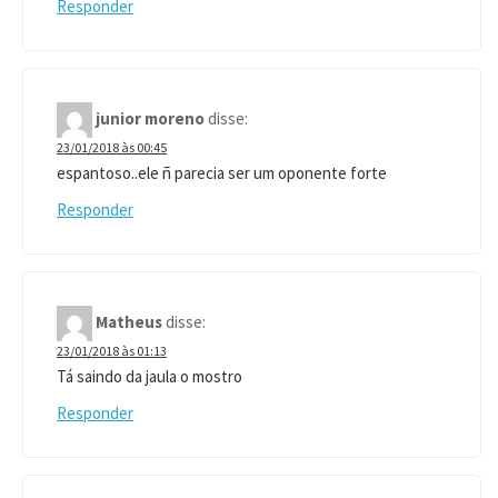
Responder
junior moreno
disse:
23/01/2018 às 00:45
espantoso..ele ñ parecia ser um oponente forte
Responder
Matheus
disse:
23/01/2018 às 01:13
Tá saindo da jaula o mostro
Responder