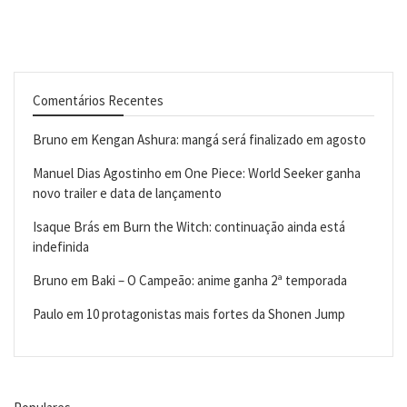
Comentários Recentes
Bruno
em
Kengan Ashura: mangá será finalizado em agosto
Manuel Dias Agostinho
em
One Piece: World Seeker ganha
novo trailer e data de lançamento
Isaque Brás
em
Burn the Witch: continuação ainda está
indefinida
Bruno
em
Baki – O Campeão: anime ganha 2ª temporada
Paulo
em
10 protagonistas mais fortes da Shonen Jump