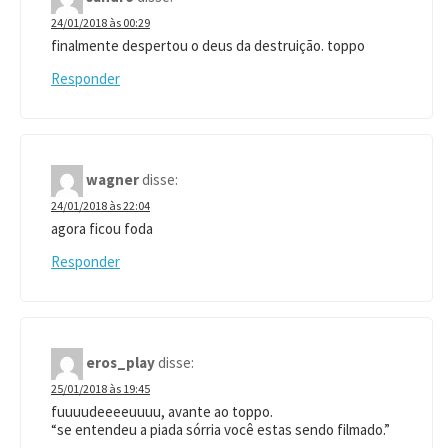
24/01/2018 às 00:29
finalmente despertou o deus da destruição. toppo
Responder
wagner
disse:
24/01/2018 às 22:04
agora ficou foda
Responder
eros_play
disse:
25/01/2018 às 19:45
fuuuudeeeeuuuu, avante ao toppo.
“se entendeu a piada sórria você estas sendo filmado.”