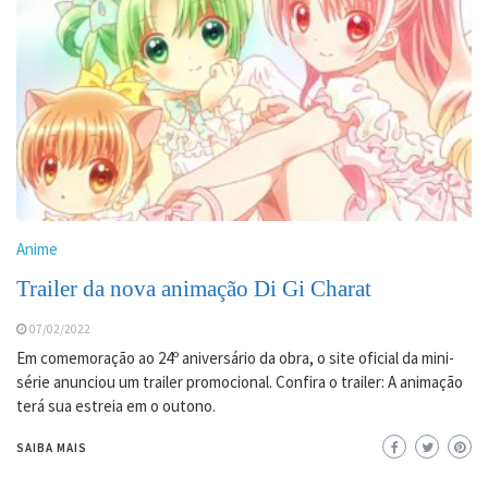
Anime
Trailer da nova animação Di Gi Charat
07/02/2022
Em comemoração ao 24º aniversário da obra, o site oficial da mini-
série anunciou um trailer promocional. Confira o trailer: A animação
terá sua estreia em o outono.
SAIBA MAIS