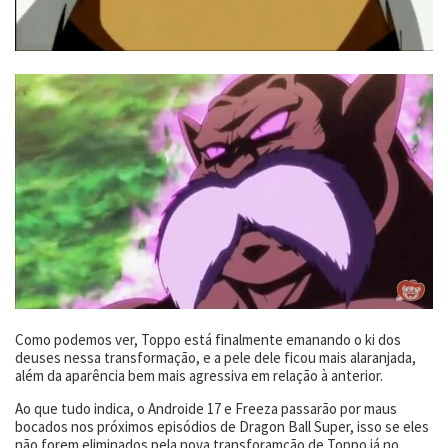
Como podemos ver, Toppo está finalmente emanando o ki dos
deuses nessa transformação, e a pele dele ficou mais alaranjada,
além da aparência bem mais agressiva em relação à anterior.
Ao que tudo indica, o Androide 17 e Freeza passarão por maus
bocados nos próximos episódios de Dragon Ball Super, isso se eles
não forem eliminados pela nova transforamção de Toppo já no