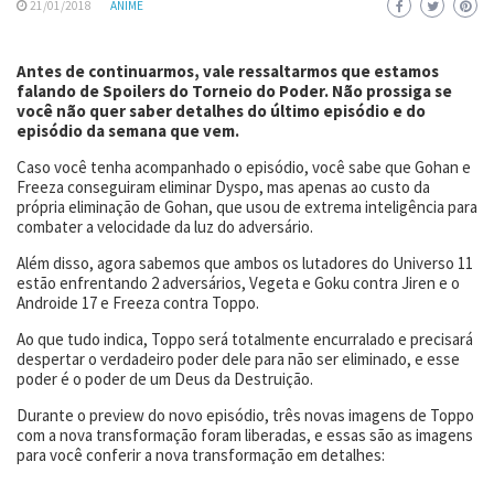
21/01/2018
ANIME
Antes de continuarmos, vale ressaltarmos que estamos
falando de Spoilers do Torneio do Poder. Não prossiga se
você não quer saber detalhes do último episódio e do
episódio da semana que vem.
Caso você tenha acompanhado o episódio, você sabe que Gohan e
Freeza conseguiram eliminar Dyspo, mas apenas ao custo da
própria eliminação de Gohan, que usou de extrema inteligência para
combater a velocidade da luz do adversário.
Além disso, agora sabemos que ambos os lutadores do Universo 11
estão enfrentando 2 adversários, Vegeta e Goku contra Jiren e o
Androide 17 e Freeza contra Toppo.
Ao que tudo indica, Toppo será totalmente encurralado e precisará
despertar o verdadeiro poder dele para não ser eliminado, e esse
poder é o poder de um Deus da Destruição.
Durante o preview do novo episódio, três novas imagens de Toppo
com a nova transformação foram liberadas, e essas são as imagens
para você conferir a nova transformação em detalhes: