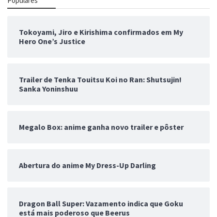
Populares
Tokoyami, Jiro e Kirishima confirmados em My
Hero One’s Justice
Trailer de Tenka Touitsu Koi no Ran: Shutsujin!
Sanka Yoninshuu
Megalo Box: anime ganha novo trailer e pôster
Abertura do anime My Dress-Up Darling
Dragon Ball Super: Vazamento indica que Goku
está mais poderoso que Beerus