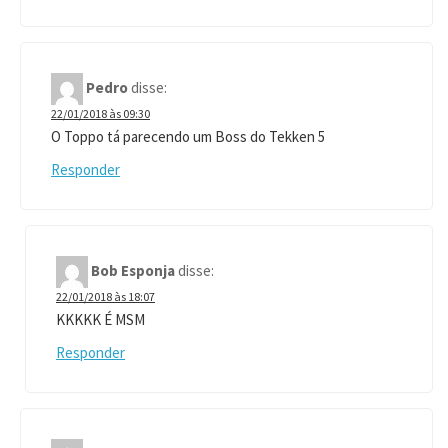
Pedro
disse:
22/01/2018 às 09:30
O Toppo tá parecendo um Boss do Tekken 5
Responder
Bob Esponja
disse:
22/01/2018 às 18:07
KKKKK É MSM
Responder