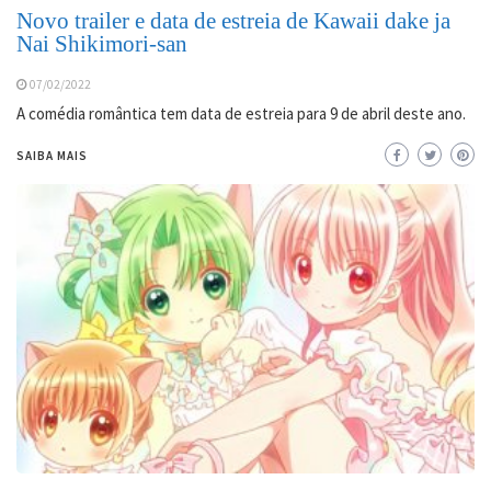
Novo trailer e data de estreia de Kawaii dake ja
Nai Shikimori-san
07/02/2022
A comédia romântica tem data de estreia para 9 de abril deste ano.
SAIBA MAIS