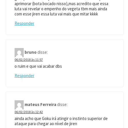
aprimorar (bota bocado nisso),mas acredito que essa
luta vai revelar o empenho do vegeta tbm mais ainda
com esse jiren essa luta vai mais que mitar kkkk
Responder
bruno
disse:
06/02/2018 às 11:57
o ruim e que vai acabar dbs
Responder
mateus Ferreira
disse:
06/02/2018 às 12:42
ainda acho que Goku irá atingir o instinto superior de
ataque para chegar ao nível de jiren