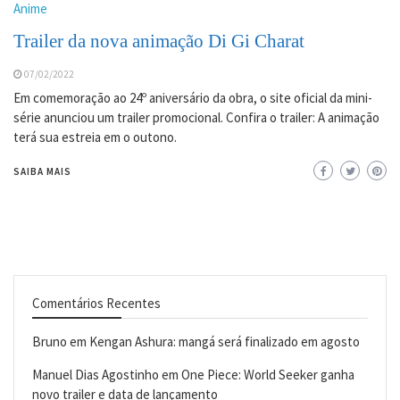
Anime
Trailer da nova animação Di Gi Charat
07/02/2022
Em comemoração ao 24º aniversário da obra, o site oficial da mini-
série anunciou um trailer promocional. Confira o trailer: A animação
terá sua estreia em o outono.
SAIBA MAIS
Comentários Recentes
Bruno
em
Kengan Ashura: mangá será finalizado em agosto
Manuel Dias Agostinho
em
One Piece: World Seeker ganha
novo trailer e data de lançamento