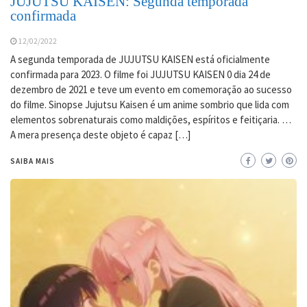
JUJUTSU KAISEN: Segunda temporada
confirmada
12/02/2022
A segunda temporada de JUJUTSU KAISEN está oficialmente
confirmada para 2023. O filme foi JUJUTSU KAISEN 0 dia 24 de
dezembro de 2021 e teve um evento em comemoração ao sucesso
do filme. Sinopse Jujutsu Kaisen é um anime sombrio que lida com
elementos sobrenaturais como maldições, espíritos e feitiçaria. …
A mera presença deste objeto é capaz […]
SAIBA MAIS