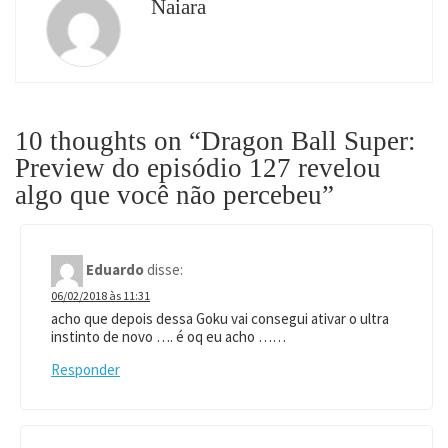
Naiara
10 thoughts on “
Dragon Ball Super:
Preview do episódio 127 revelou
algo que você não percebeu
”
Eduardo
disse:
06/02/2018 às 11:31
acho que depois dessa Goku vai consegui ativar o ultra
instinto de novo …. é oq eu acho ……
Responder