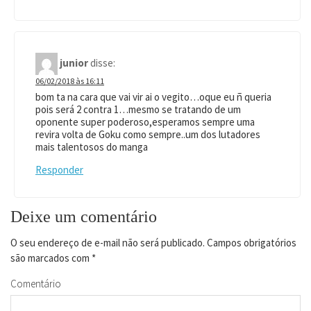
junior
disse:
06/02/2018 às 16:11
bom ta na cara que vai vir ai o vegito…oque eu ñ queria
pois será 2 contra 1…mesmo se tratando de um
oponente super poderoso,esperamos sempre uma
revira volta de Goku como sempre..um dos lutadores
mais talentosos do manga
Responder
Deixe um comentário
O seu endereço de e-mail não será publicado.
Campos obrigatórios
são marcados com
*
Comentário