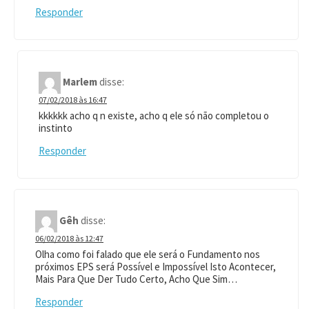
Responder
Marlem
disse:
07/02/2018 às 16:47
kkkkkk acho q n existe, acho q ele só não completou o
instinto
Responder
Gêh
disse:
06/02/2018 às 12:47
Olha como foi falado que ele será o Fundamento nos
próximos EPS será Possível e Impossível Isto Acontecer,
Mais Para Que Der Tudo Certo, Acho Que Sim…
Responder