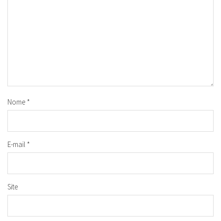
Nome
*
E-mail
*
Site