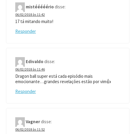
mistééééério
disse:
06/02/2018 às 11:42
17 tá mitando muito!
Responder
Edivaldo
disse:
06/02/2018 às 11:46
Dragon ball super está cada episódio mais
emocionante…grandes revelações estão por vim👍
Responder
Vagner
disse:
06/02/2018 às 11:52