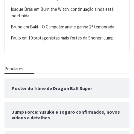
Isaque Brás
em
Burn the Witch: continuação ainda está
indefinida
Bruno
em
Baki – O Campeão: anime ganha 2ª temporada
Paulo
em
10 protagonistas mais fortes da Shonen Jump
Populares
Poster do filme de Dragon Ball Super
Jump Force: Yusuke e Toguro confirmados, novos
vídeos e detalhes