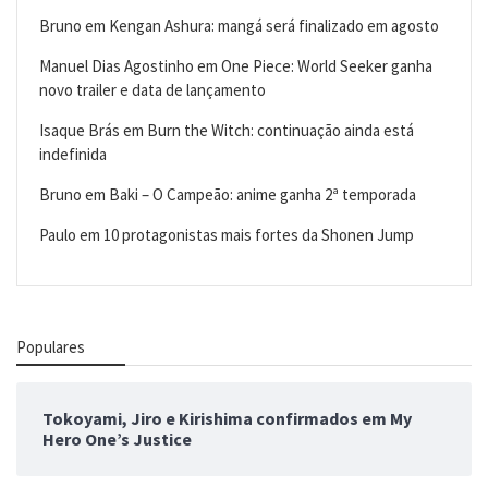
Bruno
em
Kengan Ashura: mangá será finalizado em agosto
Manuel Dias Agostinho
em
One Piece: World Seeker ganha
novo trailer e data de lançamento
Isaque Brás
em
Burn the Witch: continuação ainda está
indefinida
Bruno
em
Baki – O Campeão: anime ganha 2ª temporada
Paulo
em
10 protagonistas mais fortes da Shonen Jump
Populares
Tokoyami, Jiro e Kirishima confirmados em My
Hero One’s Justice