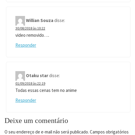
Willian Souza
disse:
30/08/2018 às 10:22
video removido….
Responder
Otaku star
disse:
01/09/2018 às 22:19
Todas essas cenas tem no anime
Responder
Deixe um comentário
O seu endereço de e-mail não será publicado.
Campos obrigatórios