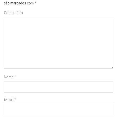
são marcados com
*
Comentário
Nome
*
E-mail
*