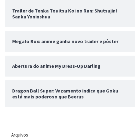
Trailer de Tenka Touitsu Koi no Ran: Shutsujin!
Sanka Yoninshuu
Megalo Box: anime ganha novo trailer e pôster
Abertura do anime My Dress-Up Darling
Dragon Ball Super: Vazamento indica que Goku
está mais poderoso que Beerus
Arquivos