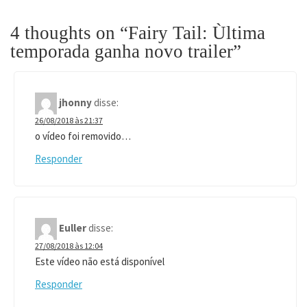
4 thoughts on “
Fairy Tail: Ùltima
temporada ganha novo trailer
”
jhonny
disse:
26/08/2018 às 21:37
o vídeo foi removido…
Responder
Euller
disse:
27/08/2018 às 12:04
Este vídeo não está disponível
Responder