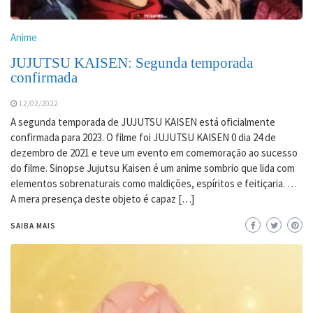
Anime
JUJUTSU KAISEN: Segunda temporada
confirmada
12/02/2022
A segunda temporada de JUJUTSU KAISEN está oficialmente
confirmada para 2023. O filme foi JUJUTSU KAISEN 0 dia 24 de
dezembro de 2021 e teve um evento em comemoração ao sucesso
do filme. Sinopse Jujutsu Kaisen é um anime sombrio que lida com
elementos sobrenaturais como maldições, espíritos e feitiçaria. …
A mera presença deste objeto é capaz […]
SAIBA MAIS