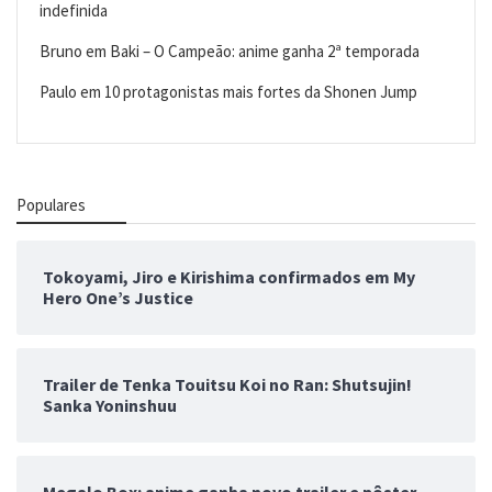
indefinida
Bruno
em
Baki – O Campeão: anime ganha 2ª temporada
Paulo
em
10 protagonistas mais fortes da Shonen Jump
Populares
Tokoyami, Jiro e Kirishima confirmados em My
Hero One’s Justice
Trailer de Tenka Touitsu Koi no Ran: Shutsujin!
Sanka Yoninshuu