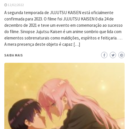
12/02/2022
A segunda temporada de JUJUTSU KAISEN está oficialmente
confirmada para 2023. O filme foi JUJUTSU KAISEN 0 dia 24 de
dezembro de 2021 e teve um evento em comemoração ao sucesso
do filme. Sinopse Jujutsu Kaisen é um anime sombrio que lida com
elementos sobrenaturais como maldições, espíritos e feitiçaria. …
A mera presença deste objeto é capaz […]
SAIBA MAIS