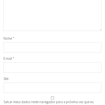
Nome
*
E-mail
*
Site
Salvar meus dados neste navegador para a próxima vez que eu