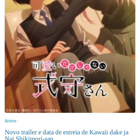
Anime
Novo trailer e data de estreia de Kawaii dake ja
Nai Shikimori-san