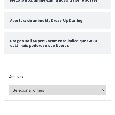
Megalo Box: anime ganha novo trailer e pôster
Abertura do anime My Dress-Up Darling
Dragon Ball Super: Vazamento indica que Goku
está mais poderoso que Beerus
Arquivos
Arquivos