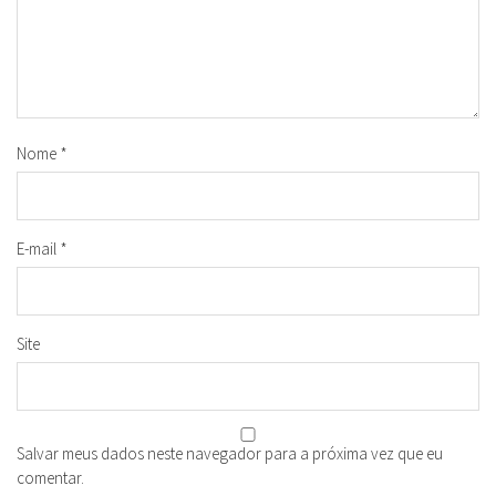
Nome
*
E-mail
*
Site
Salvar meus dados neste navegador para a próxima vez que eu
comentar.