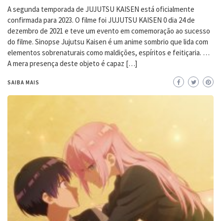
A segunda temporada de JUJUTSU KAISEN está oficialmente
confirmada para 2023. O filme foi JUJUTSU KAISEN 0 dia 24 de
dezembro de 2021 e teve um evento em comemoração ao sucesso
do filme. Sinopse Jujutsu Kaisen é um anime sombrio que lida com
elementos sobrenaturais como maldições, espíritos e feitiçaria. …
A mera presença deste objeto é capaz […]
SAIBA MAIS