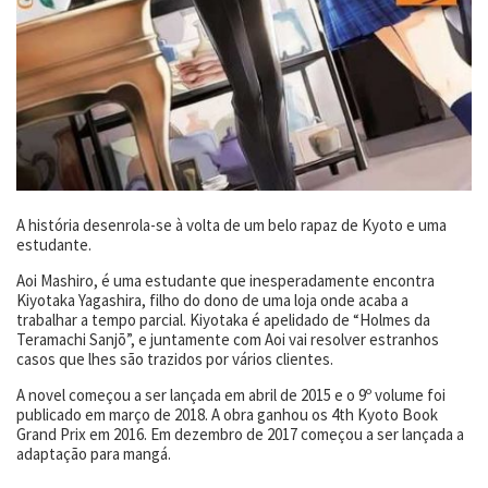
A história desenrola-se à volta de um belo rapaz de Kyoto e uma
estudante.
Aoi Mashiro, é uma estudante que inesperadamente encontra
Kiyotaka Yagashira, filho do dono de uma loja onde acaba a
trabalhar a tempo parcial. Kiyotaka é apelidado de “Holmes da
Teramachi Sanjō”, e juntamente com Aoi vai resolver estranhos
casos que lhes são trazidos por vários clientes.
A novel começou a ser lançada em abril de 2015 e o 9º volume foi
publicado em março de 2018. A obra ganhou os 4th Kyoto Book
Grand Prix em 2016. Em dezembro de 2017 começou a ser lançada a
adaptação para mangá.