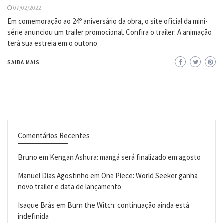
07/02/2022
Em comemoração ao 24º aniversário da obra, o site oficial da mini-
série anunciou um trailer promocional. Confira o trailer: A animação
terá sua estreia em o outono.
SAIBA MAIS
Comentários Recentes
Bruno
em
Kengan Ashura: mangá será finalizado em agosto
Manuel Dias Agostinho
em
One Piece: World Seeker ganha
novo trailer e data de lançamento
Isaque Brás
em
Burn the Witch: continuação ainda está
indefinida