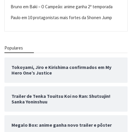
Bruno
em
Baki – O Campeão: anime ganha 2ª temporada
Paulo
em
10 protagonistas mais fortes da Shonen Jump
Populares
Tokoyami, Jiro e Kirishima confirmados em My
Hero One’s Justice
Trailer de Tenka Touitsu Koi no Ran: Shutsujin!
Sanka Yoninshuu
Megalo Box: anime ganha novo trailer e pôster