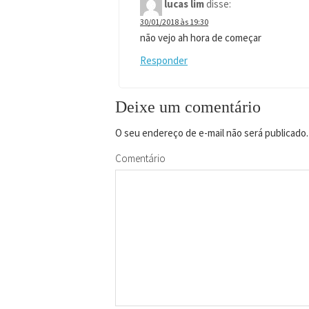
lucas lim
disse:
30/01/2018 às 19:30
não vejo ah hora de começar
Responder
Deixe um comentário
O seu endereço de e-mail não será publicado.
Comentário