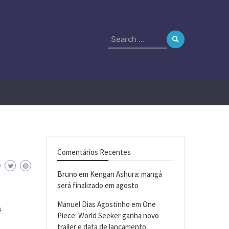
Search
for:
Comentários Recentes
Bruno
em
Kengan Ashura: mangá
será finalizado em agosto
Manuel Dias Agostinho
em
One
s
Piece: World Seeker ganha novo
trailer e data de lançamento