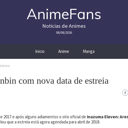
AnimeFans
Noticias de Animes
08/08/2026
Inicio
Anime
Manga
estreia
nbin com nova data de estreia
e 2017 e após alguns adiamentos o site oficial de
Inazuma Eleven: Are
elou que a estreia está agora agendada para abril de 2018.