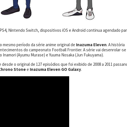
PS4, Nintendo Switch, dispositivos iOS e Android continua agendado pa
o mesmo período da série anime original de
Inazuma Eleven
. A história
tecimentos do campeonato Football Frontier. A série vai desenrolar-se
suto Inamori (Ayumu Murase) e Yuuma Nosaka (Jun Fukuyama).
e desde o original de 127 episódios que foi exibido de 2008 a 2011 passan
 Chrono Stone
e
Inazuma Eleven GO Galaxy
.