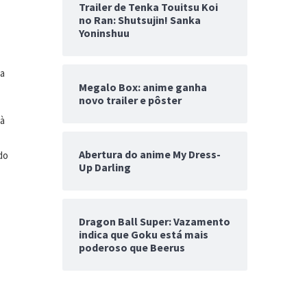
Trailer de Tenka Touitsu Koi
no Ran: Shutsujin! Sanka
Yoninshuu
ra
Megalo Box: anime ganha
novo trailer e pôster
 à
Abertura do anime My Dress-
do
Up Darling
Dragon Ball Super: Vazamento
indica que Goku está mais
poderoso que Beerus