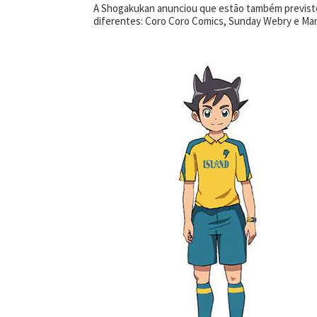
A Shogakukan anunciou que estão também previsto
diferentes: Coro Coro Comics, Sunday Webry e M