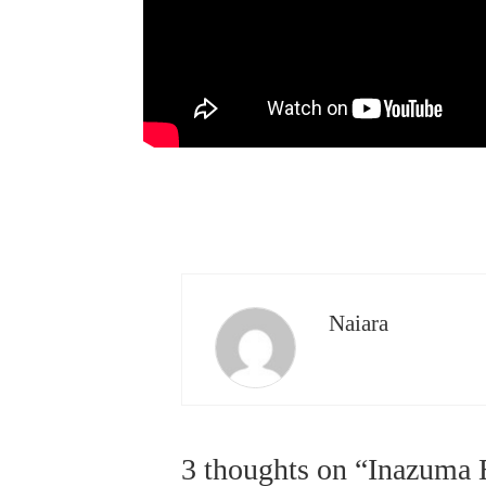
Naiara
3 thoughts on “
Inazuma E