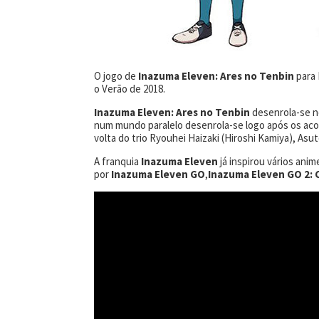
O jogo de
Inazuma Eleven: Ares no Tenbin
para 
o Verão de 2018.
Inazuma Eleven: Ares no Tenbin
desenrola-se n
num mundo paralelo desenrola-se logo após os acon
volta do trio Ryouhei Haizaki (Hiroshi Kamiya), A
A franquia
Inazuma Eleven
já inspirou vários anim
por
Inazuma Eleven GO
,
Inazuma Eleven GO 2: