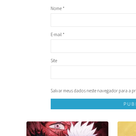
Nome
*
E-mail
*
Site
Salvar meus dados neste navegador para a pr