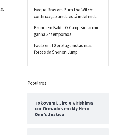
e.
Isaque Brás
em
Burn the Witch:
continuação ainda está indefinida
Bruno
em
Baki – O Campeão: anime
ganha 2ª temporada
Paulo
em
10 protagonistas mais
fortes da Shonen Jump
Populares
Tokoyami, Jiro e Kirishima
confirmados em My Hero
One’s Justice