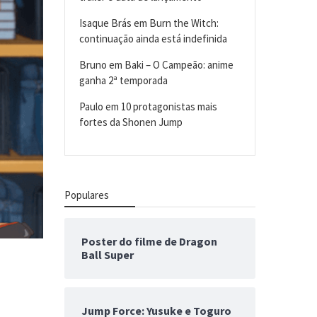
Isaque Brás
em
Burn the Witch:
continuação ainda está indefinida
Bruno
em
Baki – O Campeão: anime
ganha 2ª temporada
Paulo
em
10 protagonistas mais
fortes da Shonen Jump
Populares
Poster do filme de Dragon
Ball Super
Jump Force: Yusuke e Toguro