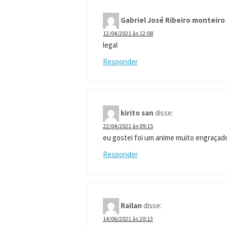
Gabriel José Ribeiro monteiro
12/04/2021 às 12:08
legal
Responder
kirito san
disse:
22/04/2021 às 09:15
eu gostei foi um anime muito engraçad
Responder
Railan
disse:
14/06/2021 às 20:13