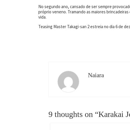
No segundo ano, cansado de ser sempre provocado p
próprio veneno. Tramando as maiores brincadeiras e 
vida.
Teasing Master Takagi-san 2 estreia no dia 6 de 
Naiara
9 thoughts on “
Karakai J