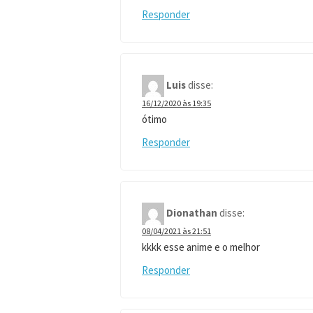
Responder
Luis
disse:
16/12/2020 às 19:35
ótimo
Responder
Dionathan
disse:
08/04/2021 às 21:51
kkkk esse anime e o melhor
Responder