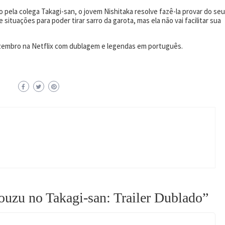
ela colega Takagi-san, o jovem Nishitaka resolve fazê-la provar do seu
situações para poder tirar sarro da garota, mas ela não vai facilitar sua
dezembro na Netflix com dublagem e legendas em português.
ouzu no Takagi-san: Trailer Dublado
”