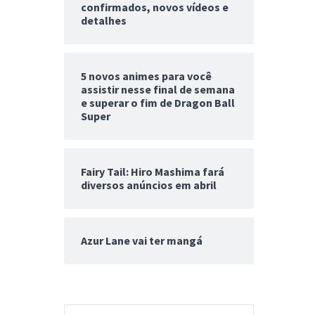
confirmados, novos vídeos e
detalhes
5 novos animes para você
assistir nesse final de semana
e superar o fim de Dragon Ball
Super
Fairy Tail: Hiro Mashima fará
diversos anúncios em abril
Azur Lane vai ter mangá