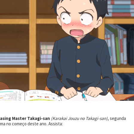
asing Master Takagi-san
(Karakai Jouzu no Takagi-san)
, segunda
orma no começo deste ano
.
Assista: