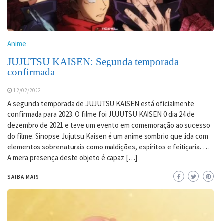
Anime
JUJUTSU KAISEN: Segunda temporada
confirmada
12/02/2022
A segunda temporada de JUJUTSU KAISEN está oficialmente
confirmada para 2023. O filme foi JUJUTSU KAISEN 0 dia 24 de
dezembro de 2021 e teve um evento em comemoração ao sucesso
do filme. Sinopse Jujutsu Kaisen é um anime sombrio que lida com
elementos sobrenaturais como maldições, espíritos e feitiçaria. …
A mera presença deste objeto é capaz […]
SAIBA MAIS