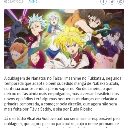
02/07/2018
ANIME
A dublagem de Nanatsu no Taizai: Imashime no Fukkatsu, segunda
temporada que adapta o bem sucedido mangá de Nabaka Suzuki,
continua acontecendo a pleno vapor no Rio de Janeiro, o que
deixou os fãs ainda mais empolgados, mas a versão brasileira dos
novos episódios terá algumas pequenas mudanças em relação a
primeira temporada, a começar pela direção, que agora não será
mais feita por Flávia Saddy, e sim por Duda Ribeiro.
Já o estúdio Alcatéia Audiovisual não será mais o responsável pela
dublagem, que agora passou para outro, cujo o nome permanece