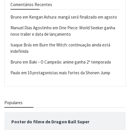
Comentários Recentes
Bruno
em
Kengan Ashura: mangá será finalizado em agosto
Manuel Dias Agostinho
em
One Piece: World Seeker ganha
novo trailer e data de lançamento
Isaque Brás
em
Burn the Witch: continuação ainda está
indefinida
Bruno
em
Baki – O Campeão: anime ganha 2ª temporada
Paulo
em
10 protagonistas mais fortes da Shonen Jump
Populares
Poster do filme de Dragon Ball Super