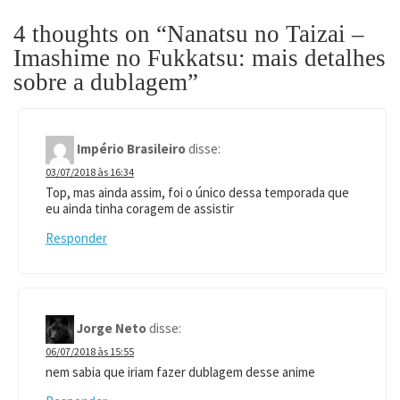
4 thoughts on “
Nanatsu no Taizai –
Imashime no Fukkatsu: mais detalhes
sobre a dublagem
”
Império Brasileiro
disse:
03/07/2018 às 16:34
Top, mas ainda assim, foi o único dessa temporada que
eu ainda tinha coragem de assistir
Responder
Jorge Neto
disse:
06/07/2018 às 15:55
nem sabia que iriam fazer dublagem desse anime