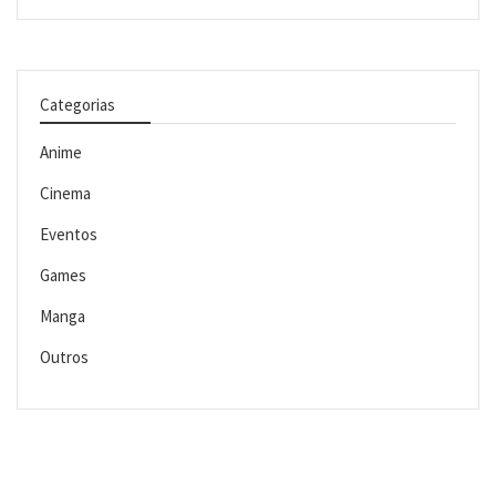
Categorias
Anime
Cinema
Eventos
Games
Manga
Outros