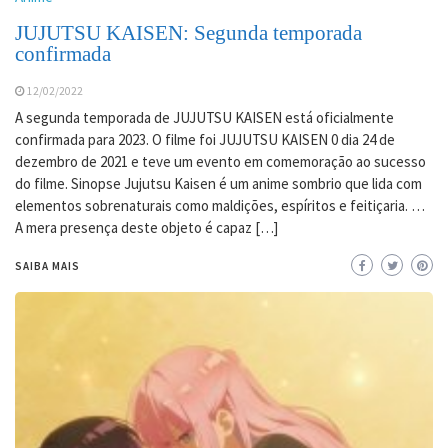
JUJUTSU KAISEN: Segunda temporada
confirmada
12/02/2022
A segunda temporada de JUJUTSU KAISEN está oficialmente
confirmada para 2023. O filme foi JUJUTSU KAISEN 0 dia 24 de
dezembro de 2021 e teve um evento em comemoração ao sucesso
do filme. Sinopse Jujutsu Kaisen é um anime sombrio que lida com
elementos sobrenaturais como maldições, espíritos e feitiçaria. …
A mera presença deste objeto é capaz […]
SAIBA MAIS