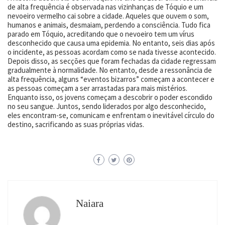
de alta frequência é observada nas vizinhanças de Tóquio e um
nevoeiro vermelho cai sobre a cidade. Aqueles que ouvem o som,
humanos e animais, desmaiam, perdendo a consciência. Tudo fica
parado em Tóquio, acreditando que o nevoeiro tem um vírus
desconhecido que causa uma epidemia. No entanto, seis dias após
o incidente, as pessoas acordam como se nada tivesse acontecido.
Depois disso, as secções que foram fechadas da cidade regressam
gradualmente à normalidade. No entanto, desde a ressonância de
alta frequência, alguns “eventos bizarros” começam a acontecer e
as pessoas começam a ser arrastadas para mais mistérios.
Enquanto isso, os jovens começam a descobrir o poder escondido
no seu sangue. Juntos, sendo liderados por algo desconhecido,
eles encontram-se, comunicam e enfrentam o inevitável círculo do
destino, sacrificando as suas próprias vidas.
Naiara