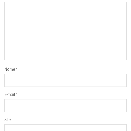
Nome
*
E-mail
*
Site