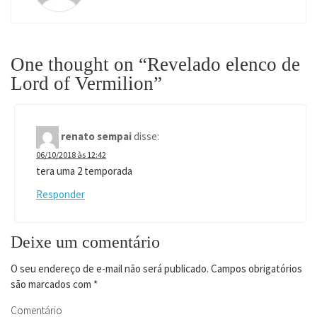
One thought on “Revelado elenco de
Lord of Vermilion”
renato sempai
disse:
06/10/2018 às 12:42
tera uma 2 temporada
Responder
Deixe um comentário
O seu endereço de e-mail não será publicado.
Campos obrigatórios
são marcados com
*
Comentário