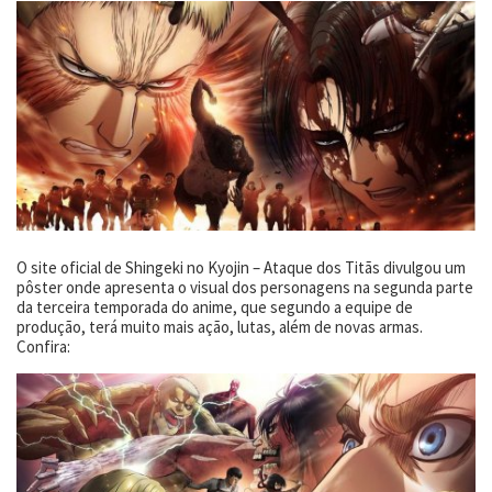
O site oficial de Shingeki no Kyojin – Ataque dos Titãs divulgou um
pôster onde apresenta o visual dos personagens na segunda parte
da terceira temporada do anime, que segundo a equipe de
produção, terá muito mais ação, lutas, além de novas armas.
Confira: