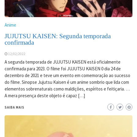
Anime
JUJUTSU KAISEN: Segunda temporada
confirmada
12/02/2022
A segunda temporada de JUJUTSU KAISEN está oficialmente
confirmada para 2023. O filme foi JUJUTSU KAISEN 0 dia 24 de
dezembro de 2021 e teve um evento em comemoração ao sucesso
do filme. Sinopse Jujutsu Kaisen é um anime sombrio que lida com
elementos sobrenaturais como maldições, espíritos e feitiçaria. …
A mera presença deste objeto é capaz […]
SAIBA MAIS