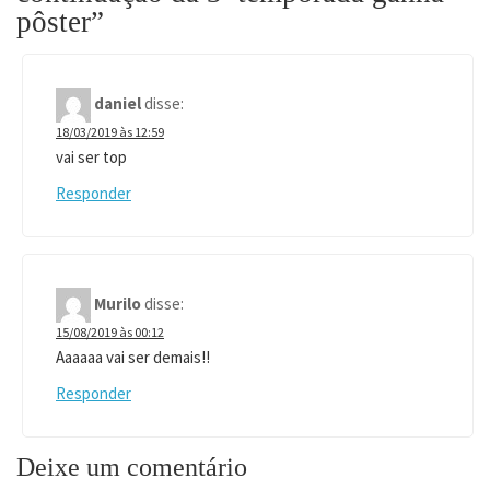
pôster
”
daniel
disse:
18/03/2019 às 12:59
vai ser top
Responder
Murilo
disse:
15/08/2019 às 00:12
Aaaaaa vai ser demais!!
Responder
Deixe um comentário