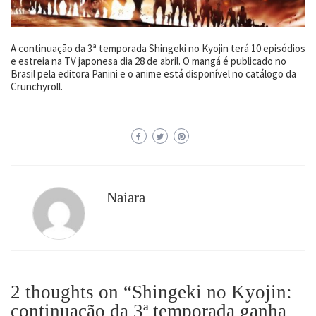
A continuação da 3ª temporada Shingeki no Kyojin terá 10 episódios
e estreia na TV japonesa dia 28 de abril. O mangá é publicado no
Brasil pela editora Panini e o anime está disponível no catálogo da
Crunchyroll.
Naiara
2 thoughts on “
Shingeki no Kyojin:
continuação da 3ª temporada ganha