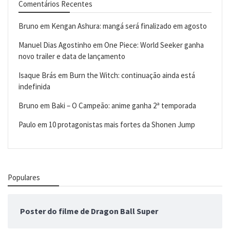
Comentários Recentes
Bruno
em
Kengan Ashura: mangá será finalizado em agosto
Manuel Dias Agostinho
em
One Piece: World Seeker ganha
novo trailer e data de lançamento
Isaque Brás
em
Burn the Witch: continuação ainda está
indefinida
Bruno
em
Baki – O Campeão: anime ganha 2ª temporada
Paulo
em
10 protagonistas mais fortes da Shonen Jump
Populares
Poster do filme de Dragon Ball Super