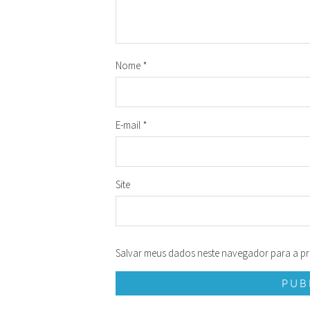
Nome
*
E-mail
*
Site
Salvar meus dados neste navegador para a pr