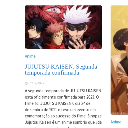
Anime
JUJUTSU KAISEN: Segunda
temporada confirmada
12/02/2022
A segunda temporada de JUJUTSU KAISEN
está oficialmente confirmada para 2023. O
filme foi JUJUTSU KAISEN 0 dia 24 de
dezembro de 2021 e teve um evento em
comemoração ao sucesso do filme. Sinopse
Anime
Jujutsu Kaisen é um anime sombrio que lida