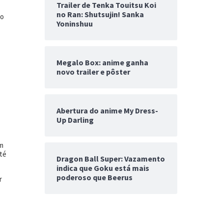
Trailer de Tenka Touitsu Koi
no Ran: Shutsujin! Sanka
do
Yoninshuu
Megalo Box: anime ganha
novo trailer e pôster
Abertura do anime My Dress-
Up Darling
am
até
Dragon Ball Super: Vazamento
indica que Goku está mais
poderoso que Beerus
r