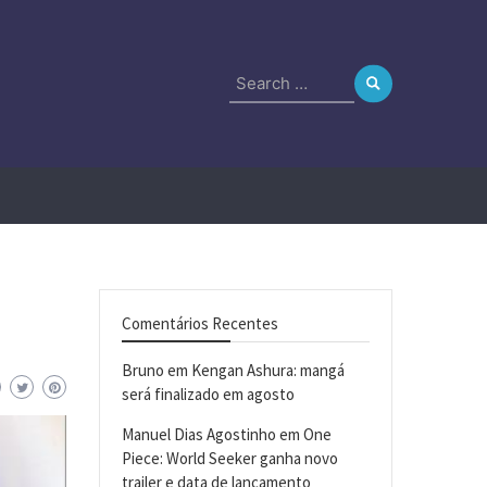
Search
for:
Comentários Recentes
Bruno
em
Kengan Ashura: mangá
será finalizado em agosto
Manuel Dias Agostinho
em
One
Piece: World Seeker ganha novo
trailer e data de lançamento