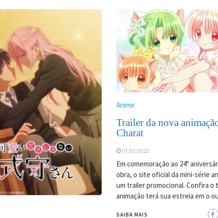
Anime
Trailer da nova animaçã
Charat
07/02/2022
Em comemoração ao 24º aniversár
obra, o site oficial da mini-série 
um trailer promocional. Confira o tr
animação terá sua estreia em o o
SAIBA MAIS