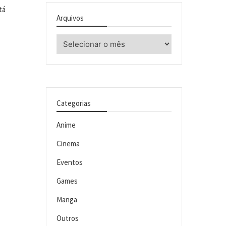
tá
Arquivos
Arquivos
Categorias
Anime
Cinema
Eventos
Games
Manga
Outros