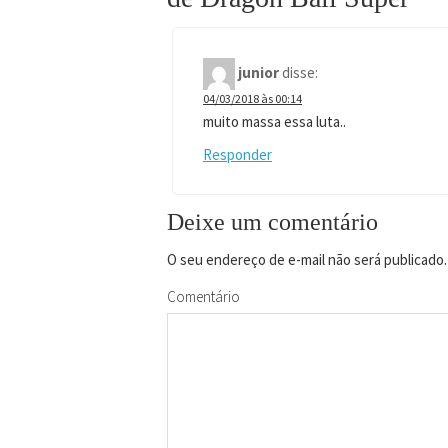
junior
disse:
04/03/2018 às 00:14
muito massa essa luta..
Responder
Deixe um comentário
O seu endereço de e-mail não será publicado.
Comentário