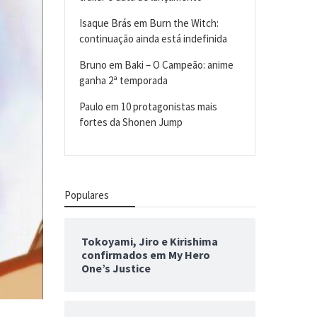
Isaque Brás
em
Burn the Witch:
continuação ainda está indefinida
Bruno
em
Baki – O Campeão: anime
ganha 2ª temporada
Paulo
em
10 protagonistas mais
fortes da Shonen Jump
Populares
Tokoyami, Jiro e Kirishima
confirmados em My Hero
One’s Justice