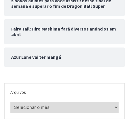
5 novos animes para você assistir nesse final de
semana e superar o fim de Dragon Ball Super
Fairy Tail: Hiro Mashima fará diversos anúncios em
abril
Azur Lane vai ter mangá
Arquivos
Arquivos