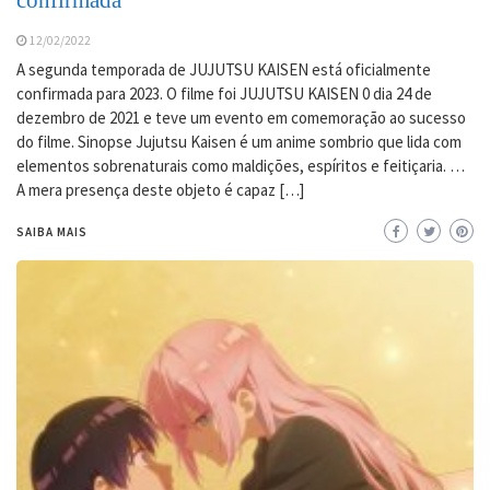
confirmada
12/02/2022
A segunda temporada de JUJUTSU KAISEN está oficialmente
confirmada para 2023. O filme foi JUJUTSU KAISEN 0 dia 24 de
dezembro de 2021 e teve um evento em comemoração ao sucesso
do filme. Sinopse Jujutsu Kaisen é um anime sombrio que lida com
elementos sobrenaturais como maldições, espíritos e feitiçaria. …
A mera presença deste objeto é capaz […]
SAIBA MAIS