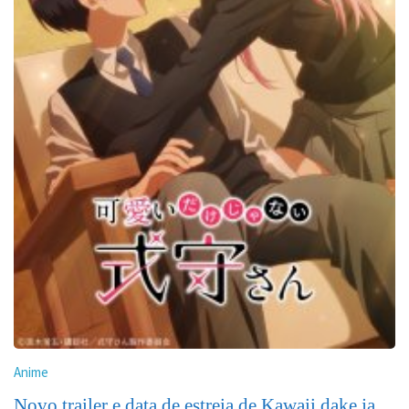
Anime
Novo trailer e data de estreia de Kawaii dake ja