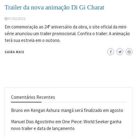
Trailer da nova animação Di Gi Charat
07/02/2022
Em comemoração ao 24º aniversário da obra, o site oficial da mini-
série anunciou um trailer promocional. Confira o trailer: A animação
terá sua estreia em o outono.
SAIBA MAIS
Comentários Recentes
Bruno
em
Kengan Ashura: mangá será finalizado em agosto
Manuel Dias Agostinho
em
One Piece: World Seeker ganha
novo trailer e data de lançamento