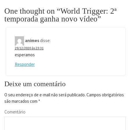
One thought on “World Trigger: 2ª
temporada ganha novo vídeo”
animes
disse:
29/12/2020 às 23:31
esperamos
Responder
Deixe um comentário
O seu endereço de e-mail não será publicado.
Campos obrigatórios
são marcados com
*
Comentário