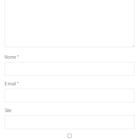
Nome
*
E-mail
*
Site