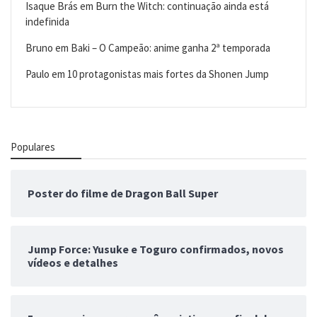
Isaque Brás
em
Burn the Witch: continuação ainda está
indefinida
Bruno
em
Baki – O Campeão: anime ganha 2ª temporada
Paulo
em
10 protagonistas mais fortes da Shonen Jump
Populares
Poster do filme de Dragon Ball Super
Jump Force: Yusuke e Toguro confirmados, novos
vídeos e detalhes