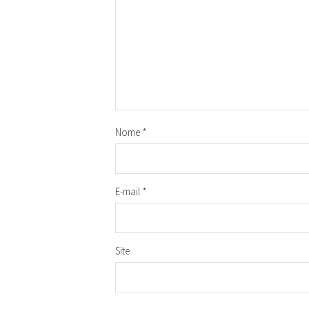
Nome
*
E-mail
*
Site