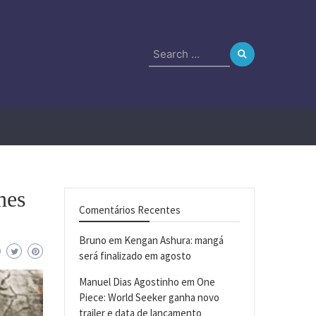
Search
for:
hes
Comentários Recentes
Bruno
em
Kengan Ashura: mangá
será finalizado em agosto
Manuel Dias Agostinho
em
One
Piece: World Seeker ganha novo
trailer e data de lançamento