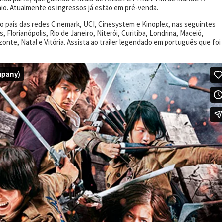
maio. Atualmente os ingressos já estão em pré-venda.
 do país das redes Cinemark, UCI, Cinesystem e Kinoplex, nas seguintes
Florianópolis, Rio de Janeiro, Niterói, Curitiba, Londrina, Maceió,
zonte, Natal e Vitória. Assista ao trailer legendado em português que foi