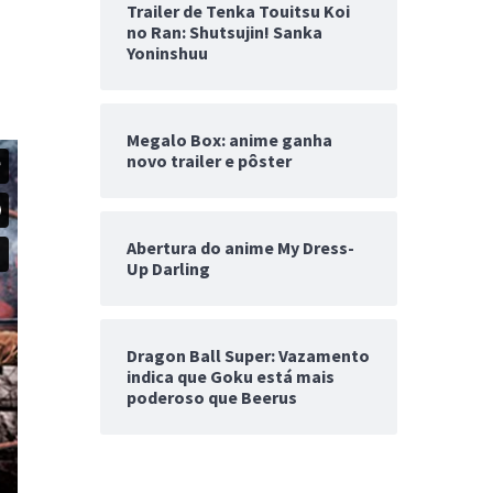
Trailer de Tenka Touitsu Koi
no Ran: Shutsujin! Sanka
Yoninshuu
Megalo Box: anime ganha
novo trailer e pôster
Abertura do anime My Dress-
Up Darling
Dragon Ball Super: Vazamento
indica que Goku está mais
poderoso que Beerus