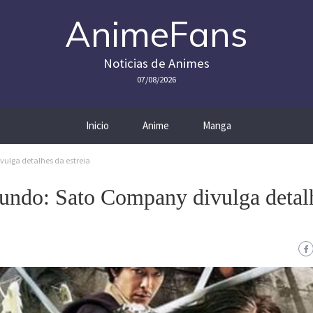
AnimeFans
Noticias de Animes
07/08/2026
Inicio
Anime
Manga
vulga detalhes da estreia
undo: Sato Company divulga detal