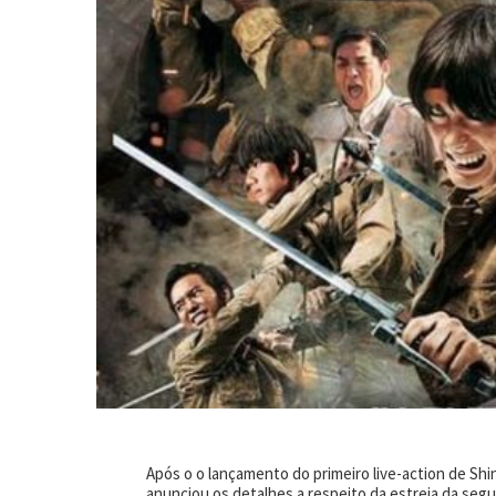
Após o o lançamento do primeiro live-action de Shi
anunciou os detalhes a respeito da estreia da segu