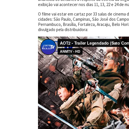
exibição vai acontecer nos dias 11, 13, 22 e 24 de 
O filme vai estar em cartaz por 33 salas de cinema
cidades: São Paulo, Campinas, São José dos Campos, 
Pernambuco, Brasília, Fortaleza, Aracaju, Belo Hori
divulgado pela distribuidora: