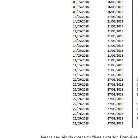
Nesta sequência direta do filme anterior, Eren é s