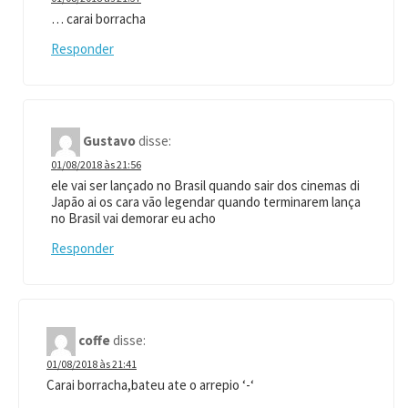
… carai borracha
Responder
Gustavo
disse:
01/08/2018 às 21:56
ele vai ser lançado no Brasil quando sair dos cinemas di
Japão ai os cara vão legendar quando terminarem lança
no Brasil vai demorar eu acho
Responder
coffe
disse:
01/08/2018 às 21:41
Carai borracha,bateu ate o arrepio ‘-‘