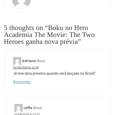
5 thoughts on “
Boku no Hero
Academia The Movie: The Two
Heroes ganha nova prévia
”
Adriana
disse:
01/08/2018 às 12:54
Já tem data prevista quando será lançado no Brasil?
Responder
coffe
disse:
01/08/2018 às 21:37