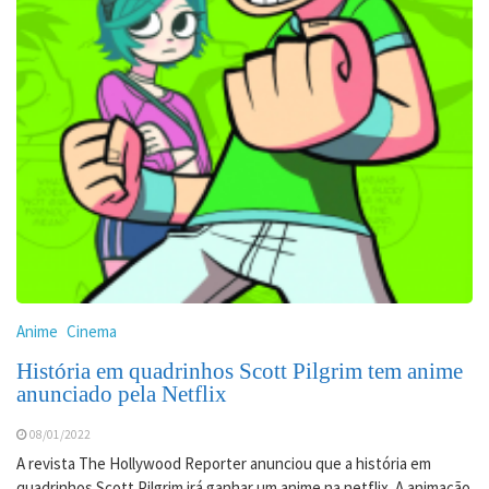
Anime
Cinema
História em quadrinhos Scott Pilgrim tem anime
anunciado pela Netflix
08/01/2022
A revista The Hollywood Reporter anunciou que a história em
quadrinhos Scott Pilgrim irá ganhar um anime na netflix. A animação