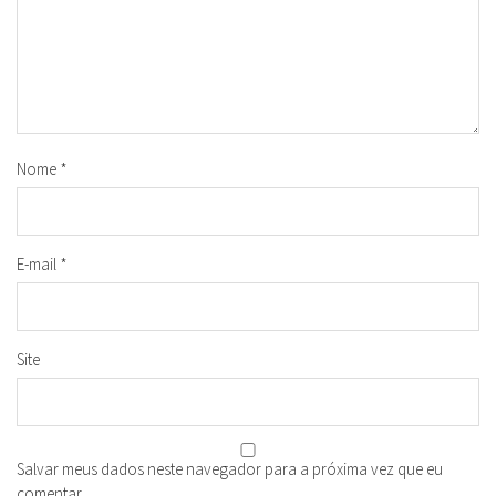
Nome
*
E-mail
*
Site
Salvar meus dados neste navegador para a próxima vez que eu
comentar.