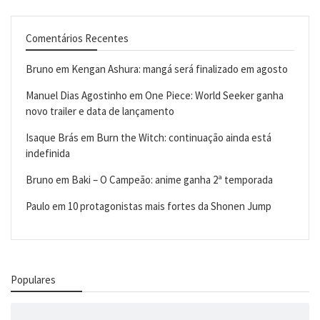
Comentários Recentes
Bruno
em
Kengan Ashura: mangá será finalizado em agosto
Manuel Dias Agostinho
em
One Piece: World Seeker ganha
novo trailer e data de lançamento
Isaque Brás
em
Burn the Witch: continuação ainda está
indefinida
Bruno
em
Baki – O Campeão: anime ganha 2ª temporada
Paulo
em
10 protagonistas mais fortes da Shonen Jump
Populares