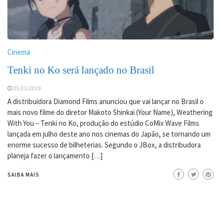
Cinema
Tenki no Ko será lançado no Brasil
05/12/2019
A distribuidora Diamond Films anunciou que vai lançar no Brasil o
mais novo filme do diretor Makoto Shinkai (Your Name), Weathering
With You – Tenki no Ko, produção do estúdio CoMix Wave Films
lançada em julho deste ano nos cinemas do Japão, se tornando um
enorme sucesso de bilheterias. Segundo o JBox, a distribudora
planeja fazer o lançamento […]
SAIBA MAIS