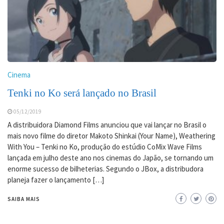
Cinema
Tenki no Ko será lançado no Brasil
05/12/2019
A distribuidora Diamond Films anunciou que vai lançar no Brasil o
mais novo filme do diretor Makoto Shinkai (Your Name), Weathering
With You – Tenki no Ko, produção do estúdio CoMix Wave Films
lançada em julho deste ano nos cinemas do Japão, se tornando um
enorme sucesso de bilheterias. Segundo o JBox, a distribudora
planeja fazer o lançamento […]
SAIBA MAIS