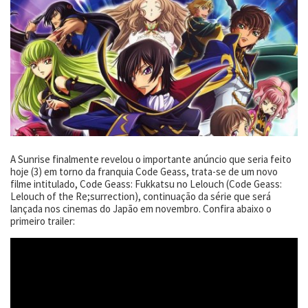
A Sunrise finalmente revelou o importante anúncio que seria feito
hoje (3) em torno da franquia Code Geass, trata-se de um novo
filme intitulado, Code Geass: Fukkatsu no Lelouch (Code Geass:
Lelouch of the Re;surrection), continuação da série que será
lançada nos cinemas do Japão em novembro. Confira abaixo o
primeiro trailer: