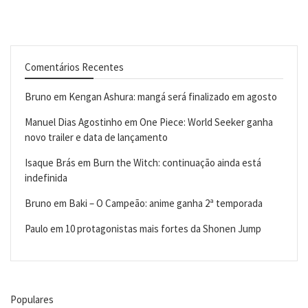
Comentários Recentes
Bruno
em
Kengan Ashura: mangá será finalizado em agosto
Manuel Dias Agostinho
em
One Piece: World Seeker ganha
novo trailer e data de lançamento
Isaque Brás
em
Burn the Witch: continuação ainda está
indefinida
Bruno
em
Baki – O Campeão: anime ganha 2ª temporada
Paulo
em
10 protagonistas mais fortes da Shonen Jump
Populares