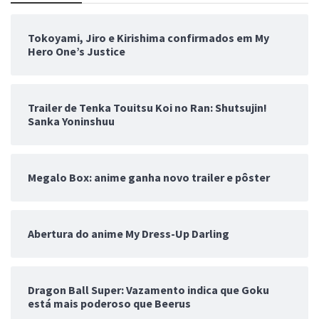
Tokoyami, Jiro e Kirishima confirmados em My
Hero One’s Justice
Trailer de Tenka Touitsu Koi no Ran: Shutsujin!
Sanka Yoninshuu
Megalo Box: anime ganha novo trailer e pôster
Abertura do anime My Dress-Up Darling
Dragon Ball Super: Vazamento indica que Goku
está mais poderoso que Beerus