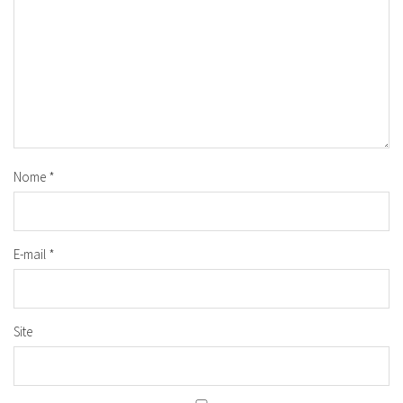
Nome
*
E-mail
*
Site