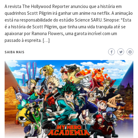
A revista The Hollywood Reporter anunciou que a história em
quadrinhos Scott Pilgrim irá ganhar um anime na netflix. A animação
está na responsabilidade do estúdio Science SARU. Sinopse: “Esta
é a história de Scott Pilgrim, que tinha uma vida tranquila até se
apaixonar por Ramona Flowers, uma garota incrível com um
passado à espreita. […]
SAIBA MAIS