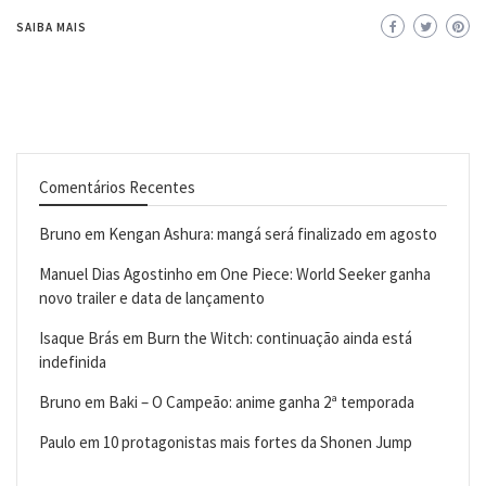
SAIBA MAIS
Comentários Recentes
Bruno
em
Kengan Ashura: mangá será finalizado em agosto
Manuel Dias Agostinho
em
One Piece: World Seeker ganha
novo trailer e data de lançamento
Isaque Brás
em
Burn the Witch: continuação ainda está
indefinida
Bruno
em
Baki – O Campeão: anime ganha 2ª temporada
Paulo
em
10 protagonistas mais fortes da Shonen Jump