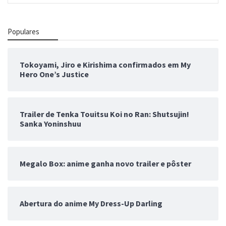
Populares
Tokoyami, Jiro e Kirishima confirmados em My
Hero One’s Justice
Trailer de Tenka Touitsu Koi no Ran: Shutsujin!
Sanka Yoninshuu
Megalo Box: anime ganha novo trailer e pôster
Abertura do anime My Dress-Up Darling