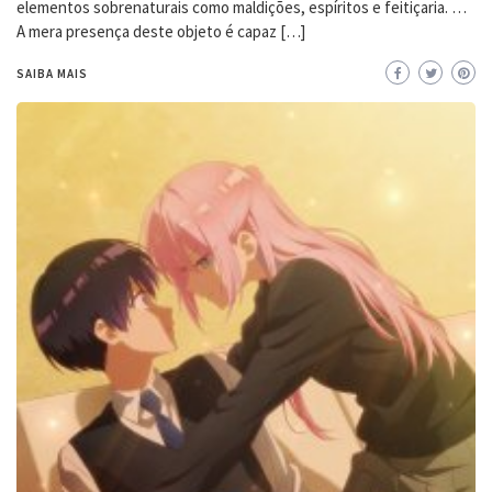
elementos sobrenaturais como maldições, espíritos e feitiçaria. …
A mera presença deste objeto é capaz […]
SAIBA MAIS