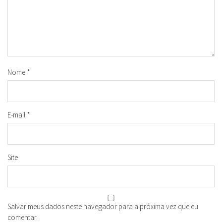
Nome
*
E-mail
*
Site
Salvar meus dados neste navegador para a próxima vez que eu
comentar.