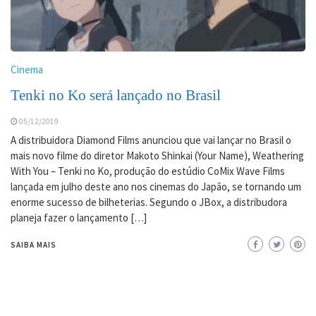
Cinema
Tenki no Ko será lançado no Brasil
05/12/2019
A distribuidora Diamond Films anunciou que vai lançar no Brasil o
mais novo filme do diretor Makoto Shinkai (Your Name), Weathering
With You – Tenki no Ko, produção do estúdio CoMix Wave Films
lançada em julho deste ano nos cinemas do Japão, se tornando um
enorme sucesso de bilheterias. Segundo o JBox, a distribudora
planeja fazer o lançamento […]
SAIBA MAIS