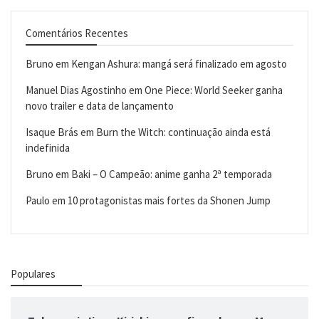
Comentários Recentes
Bruno
em
Kengan Ashura: mangá será finalizado em agosto
Manuel Dias Agostinho
em
One Piece: World Seeker ganha
novo trailer e data de lançamento
Isaque Brás
em
Burn the Witch: continuação ainda está
indefinida
Bruno
em
Baki – O Campeão: anime ganha 2ª temporada
Paulo
em
10 protagonistas mais fortes da Shonen Jump
Populares