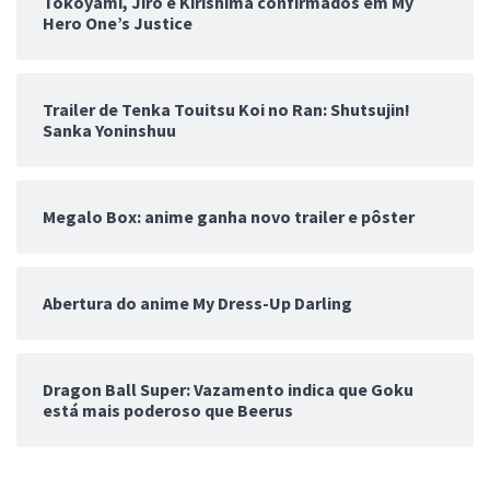
Tokoyami, Jiro e Kirishima confirmados em My
Hero One’s Justice
Trailer de Tenka Touitsu Koi no Ran: Shutsujin!
Sanka Yoninshuu
Megalo Box: anime ganha novo trailer e pôster
Abertura do anime My Dress-Up Darling
Dragon Ball Super: Vazamento indica que Goku
está mais poderoso que Beerus