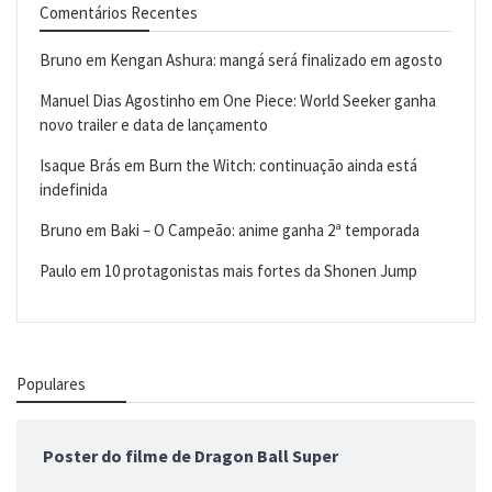
Comentários Recentes
Bruno
em
Kengan Ashura: mangá será finalizado em agosto
Manuel Dias Agostinho
em
One Piece: World Seeker ganha
novo trailer e data de lançamento
Isaque Brás
em
Burn the Witch: continuação ainda está
indefinida
Bruno
em
Baki – O Campeão: anime ganha 2ª temporada
Paulo
em
10 protagonistas mais fortes da Shonen Jump
Populares
Poster do filme de Dragon Ball Super