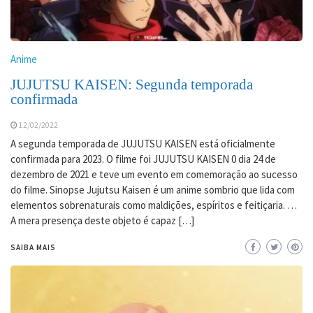
Anime
JUJUTSU KAISEN: Segunda temporada
confirmada
12/02/2022
A segunda temporada de JUJUTSU KAISEN está oficialmente
confirmada para 2023. O filme foi JUJUTSU KAISEN 0 dia 24 de
dezembro de 2021 e teve um evento em comemoração ao sucesso
do filme. Sinopse Jujutsu Kaisen é um anime sombrio que lida com
elementos sobrenaturais como maldições, espíritos e feitiçaria. …
A mera presença deste objeto é capaz […]
SAIBA MAIS