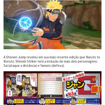
A Shonen Jump revelou em sua mais recente edição que Naruto to
Boruto: Shinobi Striker terá a inclusão de mais dois personagens:
Sai (ataque a distância) e Yamato (defesa).