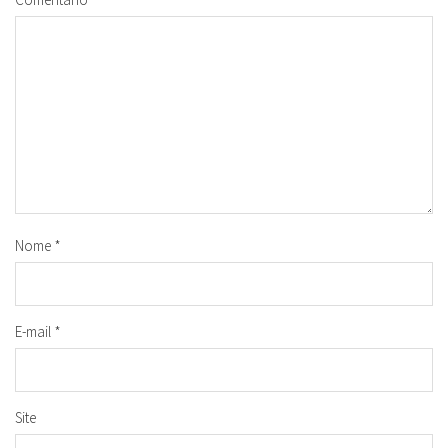
Nome
*
E-mail
*
Site