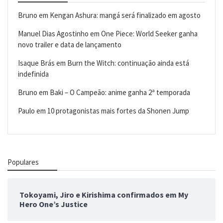
Bruno
em
Kengan Ashura: mangá será finalizado em agosto
Manuel Dias Agostinho
em
One Piece: World Seeker ganha
novo trailer e data de lançamento
Isaque Brás
em
Burn the Witch: continuação ainda está
indefinida
Bruno
em
Baki – O Campeão: anime ganha 2ª temporada
Paulo
em
10 protagonistas mais fortes da Shonen Jump
Populares
Tokoyami, Jiro e Kirishima confirmados em My
Hero One’s Justice