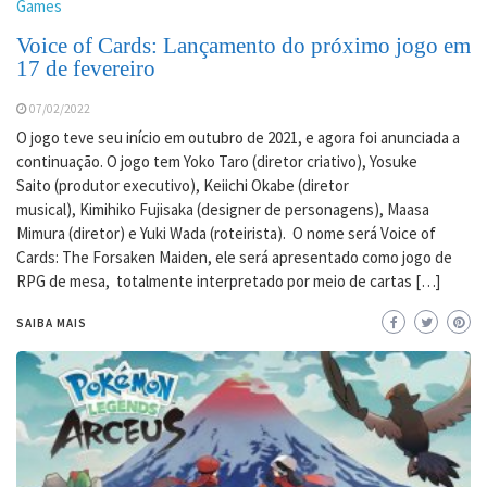
Games
Voice of Cards: Lançamento do próximo jogo em
17 de fevereiro
07/02/2022
O jogo teve seu início em outubro de 2021, e agora foi anunciada a
continuação. O jogo tem Yoko Taro (diretor criativo), Yosuke
Saito (produtor executivo), Keiichi Okabe (diretor
musical), Kimihiko Fujisaka (designer de personagens), Maasa
Mimura (diretor) e Yuki Wada (roteirista). O nome será Voice of
Cards: The Forsaken Maiden, ele será apresentado como jogo de
RPG de mesa, totalmente interpretado por meio de cartas […]
SAIBA MAIS