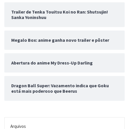
Trailer de Tenka Touitsu Koi no Ran: Shutsujin!
Sanka Yoninshuu
Megalo Box: anime ganha novo trailer e pôster
Abertura do anime My Dress-Up Darling
Dragon Ball Super: Vazamento indica que Goku
está mais poderoso que Beerus
Arquivos