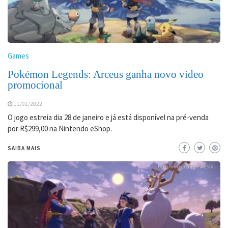
Games
Pokémon Legends: Arceus ganha novo vídeo
promocional
11/01/2022
O jogo estreia dia 28 de janeiro e já está disponível na pré-venda
por R$299,00 na Nintendo eShop.
SAIBA MAIS