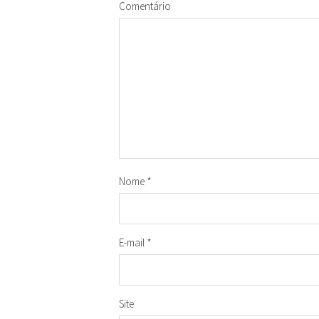
Comentário
Nome
*
E-mail
*
Site