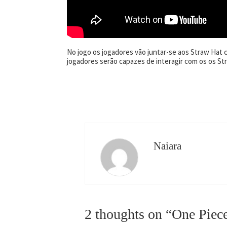
No jogo os jogadores vão juntar-se aos Straw Hat
jogadores serão capazes de interagir com os os Str
Naiara
2 thoughts on “
One Piec