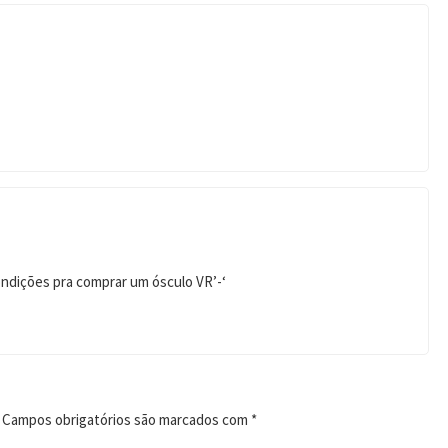
ondições pra comprar um ósculo VR’-‘
Campos obrigatórios são marcados com
*