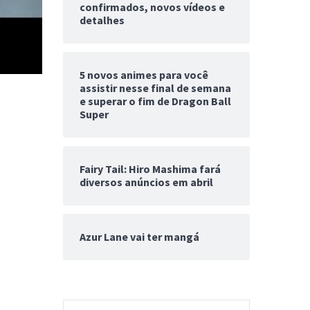
confirmados, novos vídeos e
detalhes
5 novos animes para você
assistir nesse final de semana
e superar o fim de Dragon Ball
Super
Fairy Tail: Hiro Mashima fará
diversos anúncios em abril
Azur Lane vai ter mangá