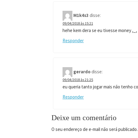
M1k4s3
disse:
09/04/2018 às 15:21
hehe kem dera se eu tivesse money ,_,
Responder
gerardo
disse:
09/04/2018 às 21:25
eu queria tanto jogar mais não tenho c
Responder
Deixe um comentário
O seu endereço de e-mail não será publicado.