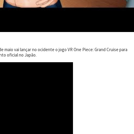
 maio vai lançar no ocidente o jogo VR One Piece: Grand Cruise para
to oficial no Japão.