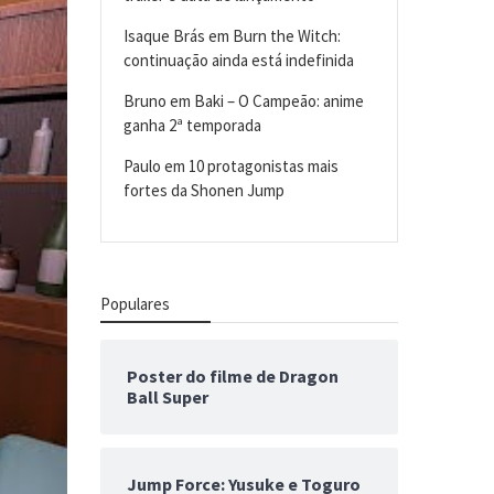
Isaque Brás
em
Burn the Witch:
continuação ainda está indefinida
Bruno
em
Baki – O Campeão: anime
ganha 2ª temporada
Paulo
em
10 protagonistas mais
fortes da Shonen Jump
Populares
Poster do filme de Dragon
Ball Super
Jump Force: Yusuke e Toguro