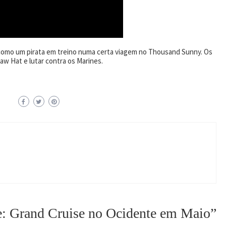
 como um pirata em treino numa certa viagem no Thousand Sunny. Os
aw Hat e lutar contra os Marines.
e: Grand Cruise no Ocidente em Maio
”