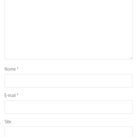
Nome
*
E-mail
*
Site