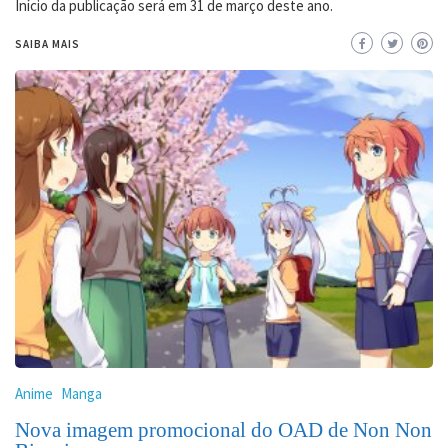
Início da publicação será em 31 de março deste ano.
SAIBA MAIS
Anime
Manga
Nova imagem promocional do OAD de Non Non