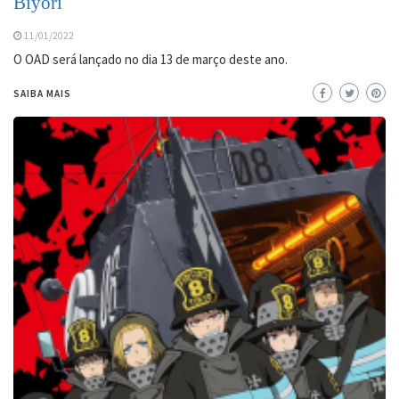
Biyori
11/01/2022
O OAD será lançado no dia 13 de março deste ano.
SAIBA MAIS