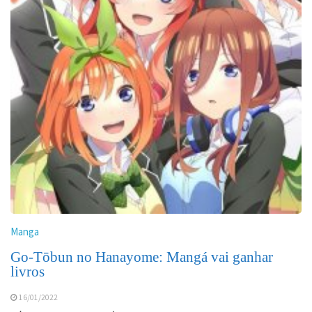
Manga
Go-Tōbun no Hanayome: Mangá vai ganhar
livros
16/01/2022