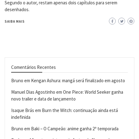
Segundo o autor, restam apenas dois capítulos para serem
desenhados.
SAIBA MAIS
Comentários Recentes
Bruno
em
Kengan Ashura: mangá será finalizado em agosto
Manuel Dias Agostinho
em
One Piece: World Seeker ganha
novo trailer e data de lançamento
Isaque Brás
em
Burn the Witch: continuação ainda está
indefinida
Bruno
em
Baki – O Campeão: anime ganha 2ª temporada