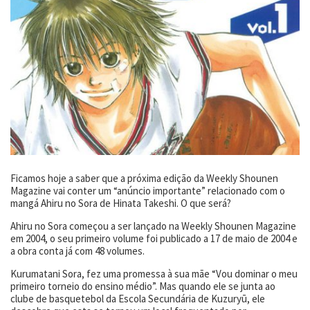
Ficamos hoje a saber que a próxima edição da Weekly Shounen
Magazine vai conter um “anúncio importante” relacionado com o
mangá Ahiru no Sora de Hinata Takeshi. O que será?
Ahiru no Sora começou a ser lançado na Weekly Shounen Magazine
em 2004, o seu primeiro volume foi publicado a 17 de maio de 2004 e
a obra conta já com 48 volumes.
Kurumatani Sora, fez uma promessa à sua mãe “Vou dominar o meu
primeiro torneio do ensino médio”. Mas quando ele se junta ao
clube de basquetebol da Escola Secundária de Kuzuryū, ele