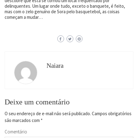
descobre que esta se tornou um local frequentado por
delinquentes. Um lugar onde tudo, exceto o banquete, é feito,
mas com o zelo genuíno de Sora pelo basquetebol, as coisas
começam a mudar…
Naiara
Deixe um comentário
O seu endereço de e-mail não será publicado.
Campos obrigatórios
são marcados com
*
Comentário