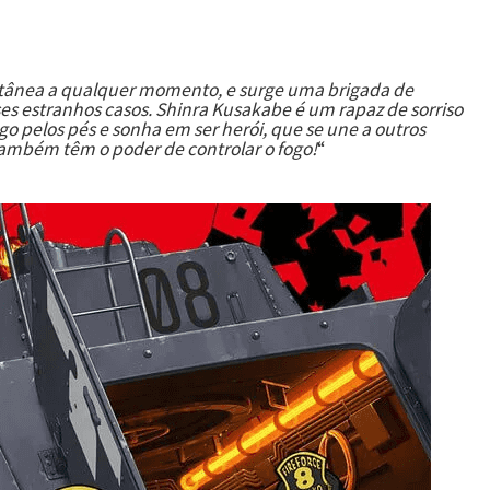
tânea a qualquer momento, e surge uma brigada de
es estranhos casos. Shinra Kusakabe é um rapaz de sorriso
go pelos pés e sonha em ser herói, que se une a outros
mbém têm o poder de controlar o fogo!
“