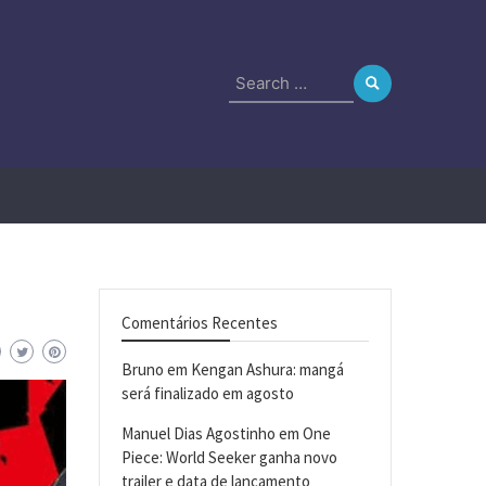
Search
for:
Comentários Recentes
Bruno
em
Kengan Ashura: mangá
será finalizado em agosto
Manuel Dias Agostinho
em
One
Piece: World Seeker ganha novo
trailer e data de lançamento