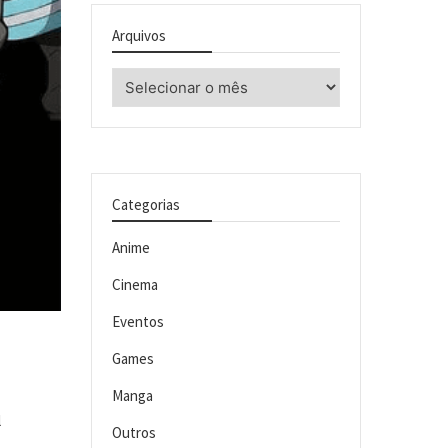
Arquivos
Arquivos
Categorias
Anime
Cinema
Eventos
Games
Manga
l
Outros