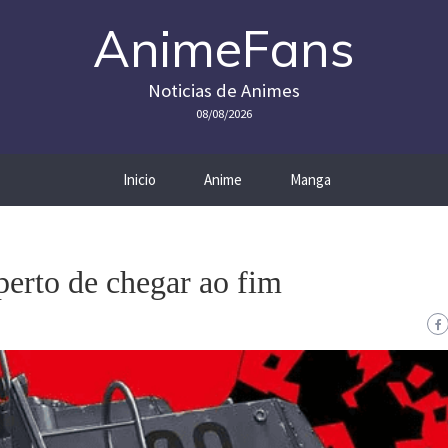
AnimeFans
Noticias de Animes
08/08/2026
Inicio
Anime
Manga
perto de chegar ao fim