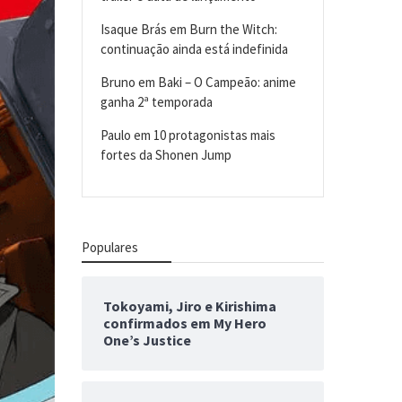
Isaque Brás
em
Burn the Witch:
continuação ainda está indefinida
Bruno
em
Baki – O Campeão: anime
ganha 2ª temporada
Paulo
em
10 protagonistas mais
fortes da Shonen Jump
Populares
Tokoyami, Jiro e Kirishima
confirmados em My Hero
One’s Justice