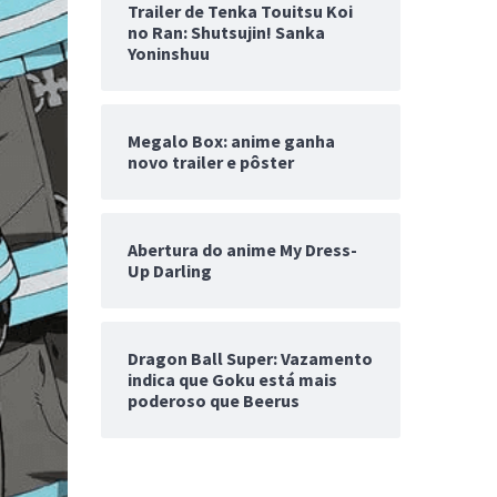
Trailer de Tenka Touitsu Koi
no Ran: Shutsujin! Sanka
Yoninshuu
Megalo Box: anime ganha
novo trailer e pôster
Abertura do anime My Dress-
Up Darling
Dragon Ball Super: Vazamento
indica que Goku está mais
poderoso que Beerus