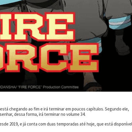
 está chegando ao fim e irá terminar em poucos capítulos. Segundo ele,
enhar, dessa forma, irá terminar no volume 34.
sde 2019, e já conta com duas temporadas até hoje, que está disponíve