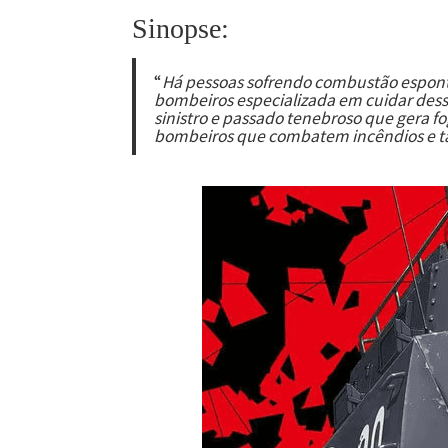
Sinopse:
“
Há pessoas sofrendo combustão espon
bombeiros especializada em cuidar dess
sinistro e passado tenebroso que gera fo
bombeiros que combatem incêndios e ta