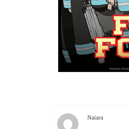
Naiara