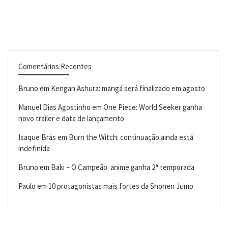
Comentários Recentes
Bruno
em
Kengan Ashura: mangá será finalizado em agosto
Manuel Dias Agostinho
em
One Piece: World Seeker ganha
novo trailer e data de lançamento
Isaque Brás
em
Burn the Witch: continuação ainda está
indefinida
Bruno
em
Baki – O Campeão: anime ganha 2ª temporada
Paulo
em
10 protagonistas mais fortes da Shonen Jump