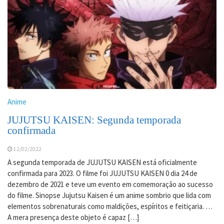
Anime
JUJUTSU KAISEN: Segunda temporada
confirmada
12/02/2022
A segunda temporada de JUJUTSU KAISEN está oficialmente
confirmada para 2023. O filme foi JUJUTSU KAISEN 0 dia 24 de
dezembro de 2021 e teve um evento em comemoração ao sucesso
do filme. Sinopse Jujutsu Kaisen é um anime sombrio que lida com
elementos sobrenaturais como maldições, espíritos e feitiçaria. …
A mera presença deste objeto é capaz […]