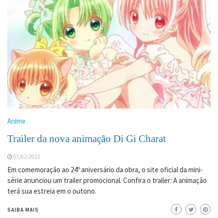
Anime
Trailer da nova animação Di Gi Charat
07/02/2022
Em comemoração ao 24º aniversário da obra, o site oficial da mini-
série anunciou um trailer promocional. Confira o trailer: A animação
terá sua estreia em o outono.
SAIBA MAIS