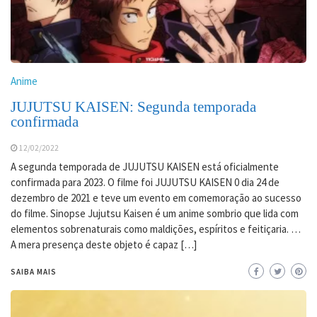
Anime
JUJUTSU KAISEN: Segunda temporada
confirmada
12/02/2022
A segunda temporada de JUJUTSU KAISEN está oficialmente
confirmada para 2023. O filme foi JUJUTSU KAISEN 0 dia 24 de
dezembro de 2021 e teve um evento em comemoração ao sucesso
do filme. Sinopse Jujutsu Kaisen é um anime sombrio que lida com
elementos sobrenaturais como maldições, espíritos e feitiçaria. …
A mera presença deste objeto é capaz […]
SAIBA MAIS