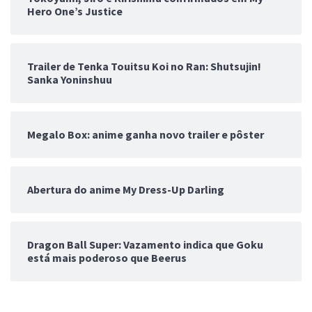
Hero One’s Justice
Trailer de Tenka Touitsu Koi no Ran: Shutsujin!
Sanka Yoninshuu
Megalo Box: anime ganha novo trailer e pôster
Abertura do anime My Dress-Up Darling
Dragon Ball Super: Vazamento indica que Goku
está mais poderoso que Beerus