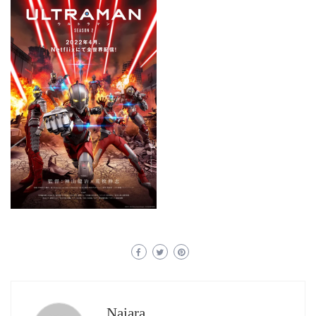
Naiara