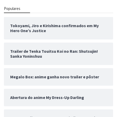
Populares
Tokoyami, Jiro e Kirishima confirmados em My
Hero One’s Justice
Trailer de Tenka Touitsu Koi no Ran: Shutsujin!
Sanka Yoninshuu
Megalo Box: anime ganha novo trailer e pôster
Abertura do anime My Dress-Up Darling