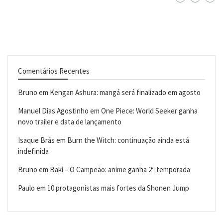
Comentários Recentes
Bruno
em
Kengan Ashura: mangá será finalizado em agosto
Manuel Dias Agostinho
em
One Piece: World Seeker ganha
novo trailer e data de lançamento
Isaque Brás
em
Burn the Witch: continuação ainda está
indefinida
Bruno
em
Baki – O Campeão: anime ganha 2ª temporada
Paulo
em
10 protagonistas mais fortes da Shonen Jump