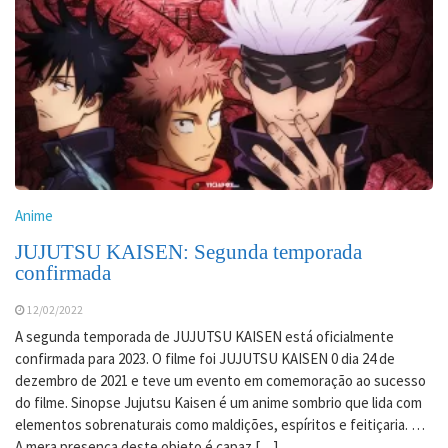
Anime
JUJUTSU KAISEN: Segunda temporada
confirmada
12/02/2022
A segunda temporada de JUJUTSU KAISEN está oficialmente
confirmada para 2023. O filme foi JUJUTSU KAISEN 0 dia 24 de
dezembro de 2021 e teve um evento em comemoração ao sucesso
do filme. Sinopse Jujutsu Kaisen é um anime sombrio que lida com
elementos sobrenaturais como maldições, espíritos e feitiçaria. …
A mera presença deste objeto é capaz […]