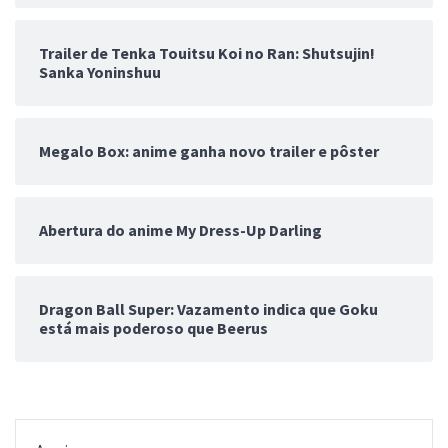
Trailer de Tenka Touitsu Koi no Ran: Shutsujin!
Sanka Yoninshuu
Megalo Box: anime ganha novo trailer e pôster
Abertura do anime My Dress-Up Darling
Dragon Ball Super: Vazamento indica que Goku
está mais poderoso que Beerus