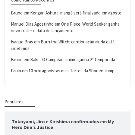
Bruno
em
Kengan Ashura: mangá será finalizado em agosto
Manuel Dias Agostinho
em
One Piece: World Seeker ganha
novo trailer e data de lançamento
Isaque Brás
em
Burn the Witch: continuação ainda está
indefinida
Bruno
em
Baki – O Campeão: anime ganha 2ª temporada
Paulo
em
10 protagonistas mais fortes da Shonen Jump
Populares
Tokoyami, Jiro e Kirishima confirmados em My
Hero One’s Justice