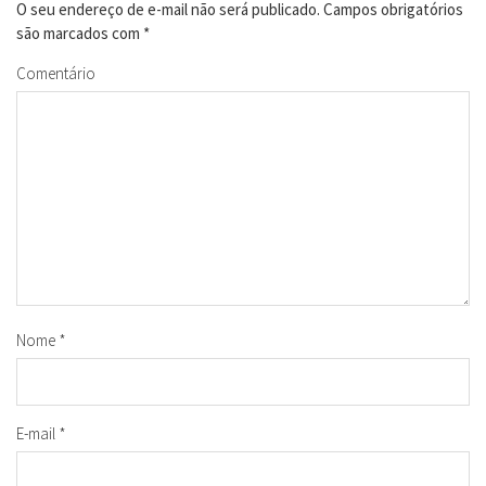
O seu endereço de e-mail não será publicado.
Campos obrigatórios
são marcados com
*
Comentário
Nome
*
E-mail
*