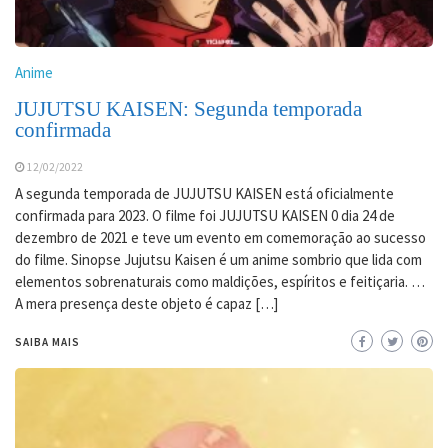
Anime
JUJUTSU KAISEN: Segunda temporada
confirmada
12/02/2022
A segunda temporada de JUJUTSU KAISEN está oficialmente
confirmada para 2023. O filme foi JUJUTSU KAISEN 0 dia 24 de
dezembro de 2021 e teve um evento em comemoração ao sucesso
do filme. Sinopse Jujutsu Kaisen é um anime sombrio que lida com
elementos sobrenaturais como maldições, espíritos e feitiçaria. …
A mera presença deste objeto é capaz […]
SAIBA MAIS