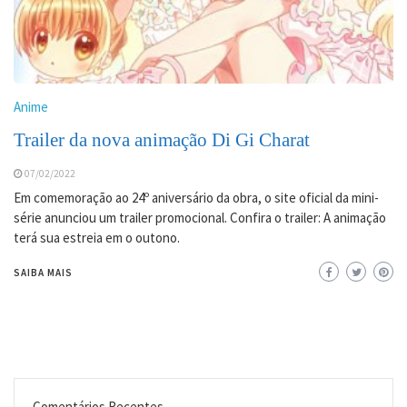
Anime
Trailer da nova animação Di Gi Charat
07/02/2022
Em comemoração ao 24º aniversário da obra, o site oficial da mini-
série anunciou um trailer promocional. Confira o trailer: A animação
terá sua estreia em o outono.
SAIBA MAIS
Comentários Recentes