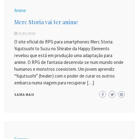
Anime
Merc Storia vai ter anime
31/01/2018
O site oficial do RPG para smartphones Merc Storia:
Yujutsushi to Suzu no Shirabe da Happy Elements
revelou que está em produção uma adaptação para
anime. O RPG de fantasia desenrola-se num mundo onde
humanos e monstros coexistem. Um jovem aprendiz
“Yujutsushi” (healer) com o poder de curar os outros
embarca numa viagem para recuperar […]
SAIBA MAIS