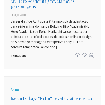
My Hero Academia 3 revela novos
personagens
31/01/2018
Vai ser dia 7 de Abril que a 3ª temporada da adaptação
para série anime do manga Boku no Hiro Academia (My
Hero Academia) de Kohei Horikoshi vai começar a ser
exibida e o site oficial acabou de colocar online o design
de 5 novas personagens e respetivos seiyuu. Esta
terceira temporada vai cobrir o […]
SAIBA MAIS
Anime
Isekai Izakaya “Nobu” revela staff e elenco