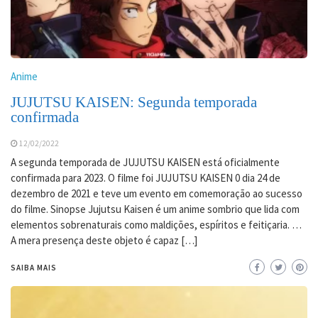
Anime
JUJUTSU KAISEN: Segunda temporada
confirmada
12/02/2022
A segunda temporada de JUJUTSU KAISEN está oficialmente
confirmada para 2023. O filme foi JUJUTSU KAISEN 0 dia 24 de
dezembro de 2021 e teve um evento em comemoração ao sucesso
do filme. Sinopse Jujutsu Kaisen é um anime sombrio que lida com
elementos sobrenaturais como maldições, espíritos e feitiçaria. …
A mera presença deste objeto é capaz […]
SAIBA MAIS