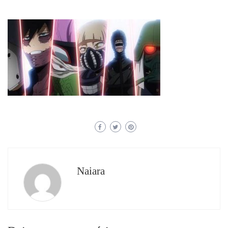
Naiara