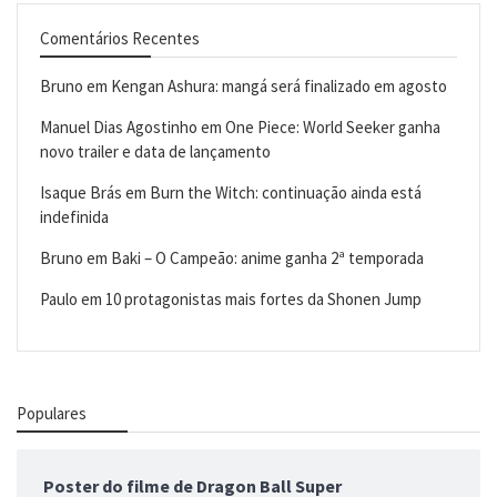
Comentários Recentes
Bruno
em
Kengan Ashura: mangá será finalizado em agosto
Manuel Dias Agostinho
em
One Piece: World Seeker ganha
novo trailer e data de lançamento
Isaque Brás
em
Burn the Witch: continuação ainda está
indefinida
Bruno
em
Baki – O Campeão: anime ganha 2ª temporada
Paulo
em
10 protagonistas mais fortes da Shonen Jump
Populares
Poster do filme de Dragon Ball Super