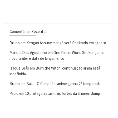
Comentários Recentes
Bruno
em
Kengan Ashura: mangá será finalizado em agosto
Manuel Dias Agostinho
em
One Piece: World Seeker ganha
novo trailer e data de lançamento
Isaque Brás
em
Burn the Witch: continuação ainda está
indefinida
Bruno
em
Baki – O Campeão: anime ganha 2ª temporada
Paulo
em
10 protagonistas mais fortes da Shonen Jump