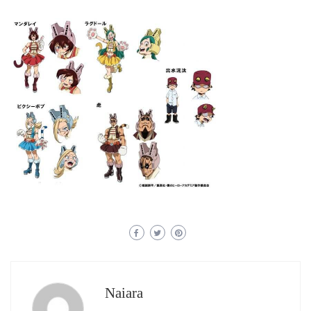
Naiara