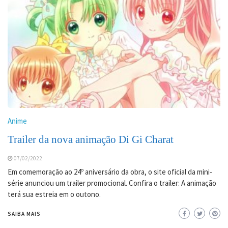
Anime
Trailer da nova animação Di Gi Charat
07/02/2022
Em comemoração ao 24º aniversário da obra, o site oficial da mini-
série anunciou um trailer promocional. Confira o trailer: A animação
terá sua estreia em o outono.
SAIBA MAIS