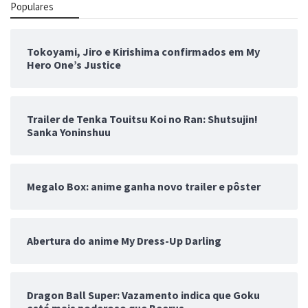
Populares
Tokoyami, Jiro e Kirishima confirmados em My
Hero One’s Justice
Trailer de Tenka Touitsu Koi no Ran: Shutsujin!
Sanka Yoninshuu
Megalo Box: anime ganha novo trailer e pôster
Abertura do anime My Dress-Up Darling
Dragon Ball Super: Vazamento indica que Goku