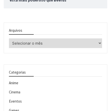
está mais poderoso que Beerus
Arquivos
Arquivos
Categorias
Anime
Cinema
Eventos
Games