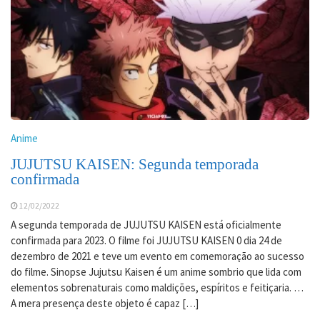
Anime
JUJUTSU KAISEN: Segunda temporada
confirmada
12/02/2022
A segunda temporada de JUJUTSU KAISEN está oficialmente
confirmada para 2023. O filme foi JUJUTSU KAISEN 0 dia 24 de
dezembro de 2021 e teve um evento em comemoração ao sucesso
do filme. Sinopse Jujutsu Kaisen é um anime sombrio que lida com
elementos sobrenaturais como maldições, espíritos e feitiçaria. …
A mera presença deste objeto é capaz […]