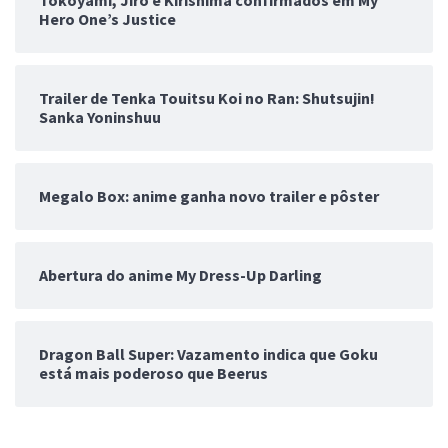
Hero One’s Justice
Trailer de Tenka Touitsu Koi no Ran: Shutsujin!
Sanka Yoninshuu
Megalo Box: anime ganha novo trailer e pôster
Abertura do anime My Dress-Up Darling
Dragon Ball Super: Vazamento indica que Goku
está mais poderoso que Beerus