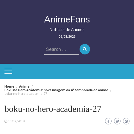
Skip
to
content
AnimeFans
Noticias de Animes
08/08/2026
Search
for:
Home
Anime
Boku no Hero Academia: nova imagem da 4ª temporada do anime
boku-no-hero-academia-27
boku-no-hero-academia-27
13/07/2019