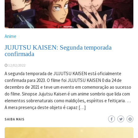
Anime
JUJUTSU KAISEN: Segunda temporada
confirmada
12/02/2022
A segunda temporada de JUJUTSU KAISEN está oficialmente
confirmada para 2023. O filme foi JUJUTSU KAISEN 0 dia 24 de
dezembro de 2021 e teve um evento em comemoração ao sucesso
do filme. Sinopse Jujutsu Kaisen é um anime sombrio que lida com
elementos sobrenaturais como maldições, espíritos e feitiçaria. …
A mera presença deste objeto é capaz […]
SAIBA MAIS