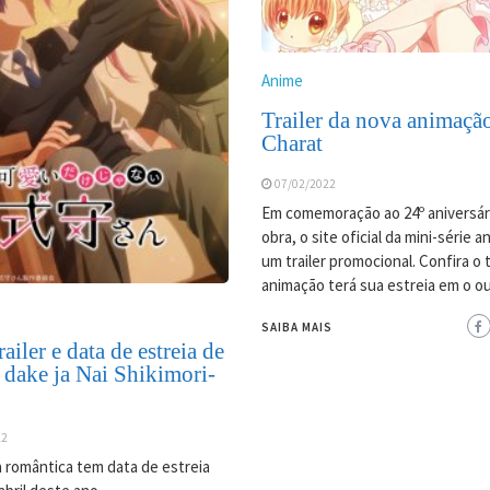
Anime
Trailer da nova animaçã
Charat
07/02/2022
Em comemoração ao 24º aniversár
obra, o site oficial da mini-série 
um trailer promocional. Confira o tr
animação terá sua estreia em o o
SAIBA MAIS
ailer e data de estreia de
 dake ja Nai Shikimori-
22
 romântica tem data de estreia