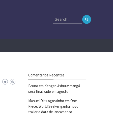
Search
for:
Comentários Recentes
Bruno
em
Kengan Ashura: mangá
será finalizado em agosto
Manuel Dias Agostinho
em
One
Piece: World Seeker ganha novo
trailer e data de lançamento