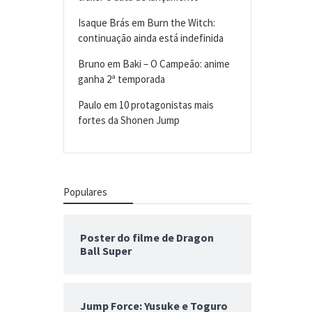
Isaque Brás
em
Burn the Witch:
continuação ainda está indefinida
Bruno
em
Baki – O Campeão: anime
ganha 2ª temporada
Paulo
em
10 protagonistas mais
fortes da Shonen Jump
Populares
Poster do filme de Dragon
Ball Super
Jump Force: Yusuke e Toguro