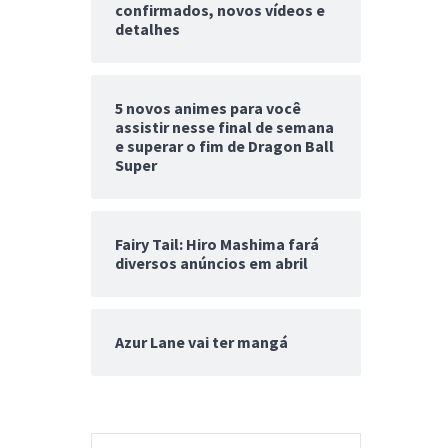
confirmados, novos vídeos e
detalhes
5 novos animes para você
assistir nesse final de semana
e superar o fim de Dragon Ball
Super
Fairy Tail: Hiro Mashima fará
diversos anúncios em abril
Azur Lane vai ter mangá