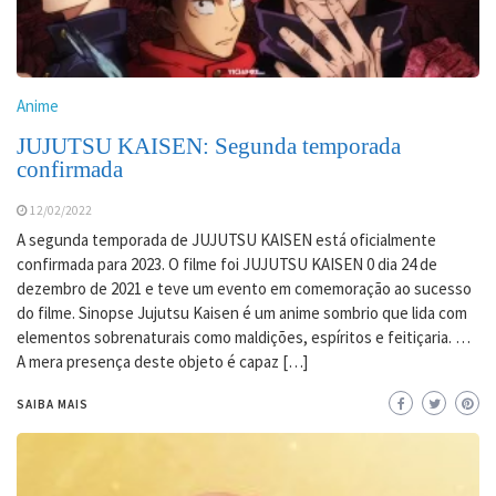
Anime
JUJUTSU KAISEN: Segunda temporada
confirmada
12/02/2022
A segunda temporada de JUJUTSU KAISEN está oficialmente
confirmada para 2023. O filme foi JUJUTSU KAISEN 0 dia 24 de
dezembro de 2021 e teve um evento em comemoração ao sucesso
do filme. Sinopse Jujutsu Kaisen é um anime sombrio que lida com
elementos sobrenaturais como maldições, espíritos e feitiçaria. …
A mera presença deste objeto é capaz […]
SAIBA MAIS