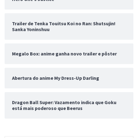
Trailer de Tenka Touitsu Koi no Ran: Shutsujin!
Sanka Yoninshuu
Megalo Box: anime ganha novo trailer e pôster
Abertura do anime My Dress-Up Darling
Dragon Ball Super: Vazamento indica que Goku
está mais poderoso que Beerus