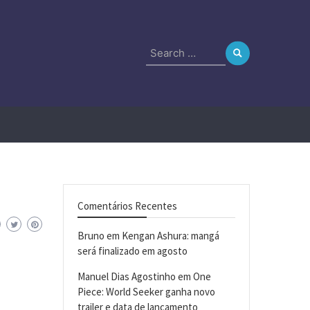
Search
for:
Comentários Recentes
Bruno
em
Kengan Ashura: mangá
será finalizado em agosto
Manuel Dias Agostinho
em
One
Piece: World Seeker ganha novo
trailer e data de lançamento