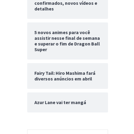
confirmados, novos vídeos e
detalhes
5 novos animes para você
assistir nesse final de semana
e superar o fim de Dragon Ball
Super
Fairy Tail: Hiro Mashima fará
diversos anúncios em abril
Azur Lane vai ter mangá