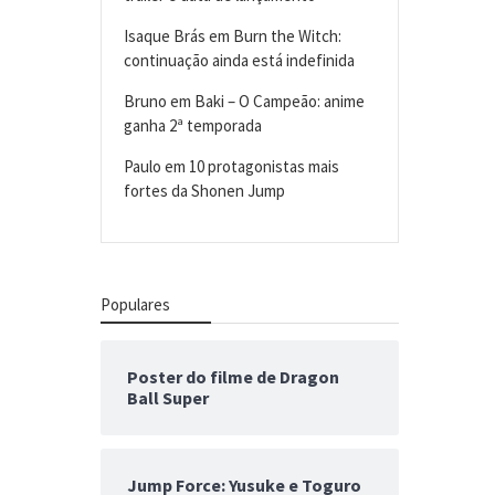
Isaque Brás
em
Burn the Witch:
continuação ainda está indefinida
Bruno
em
Baki – O Campeão: anime
ganha 2ª temporada
Paulo
em
10 protagonistas mais
fortes da Shonen Jump
Populares
Poster do filme de Dragon
Ball Super
Jump Force: Yusuke e Toguro