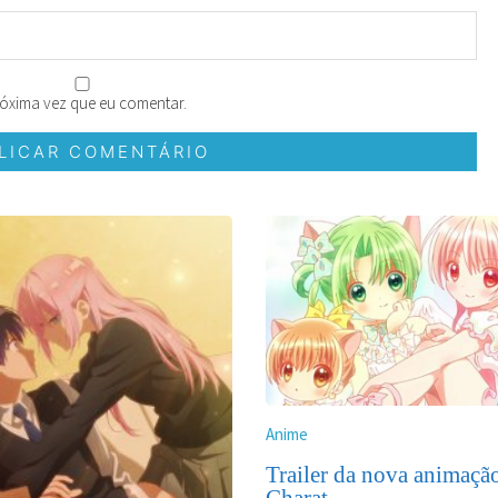
óxima vez que eu comentar.
Anime
Trailer da nova animaçã
Charat