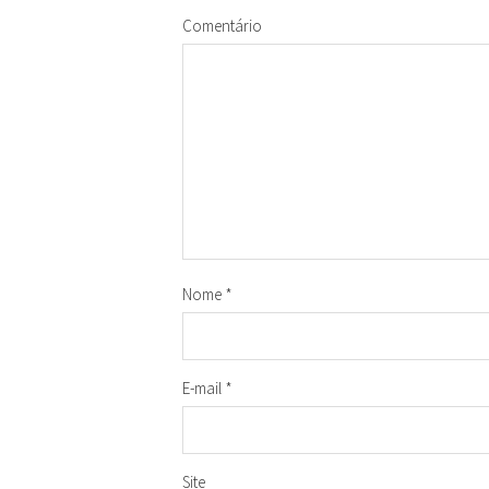
Comentário
Nome
*
E-mail
*
Site