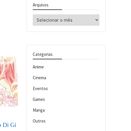
Arquivos
Arquivos
Categorias
Anime
Cinema
Eventos
Games
Manga
Outros
o Di Gi