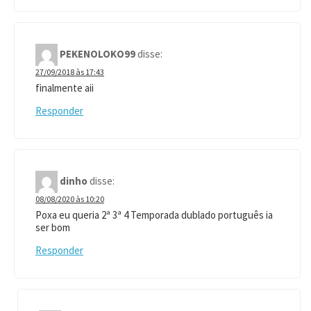
PEKENOLOKO99
disse:
27/09/2018 às 17:43
finalmente aii
Responder
dinho
disse:
08/08/2020 às 10:20
Poxa eu queria 2ª 3ª 4 Temporada dublado português ia
ser bom
Responder