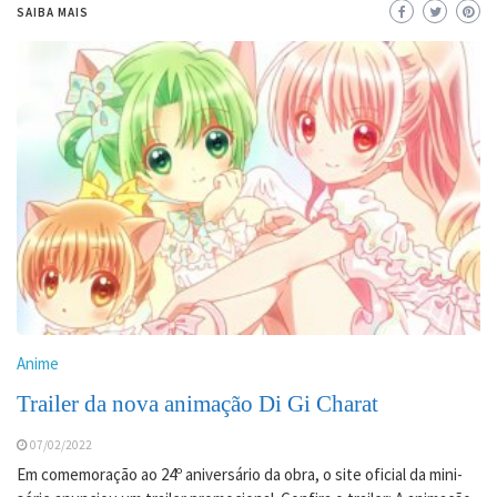
SAIBA MAIS
Anime
Trailer da nova animação Di Gi Charat
07/02/2022
Em comemoração ao 24º aniversário da obra, o site oficial da mini-