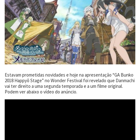
Estavam prometidas novidades e hoje na apresentação “GA Bunko
2018 Happyō Stage” no Wonder Festival foi revelado que Danmachi
vai ter direito a uma segunda temporada e a um filme original.
Podem ver abaixo o vídeo do anúncio.