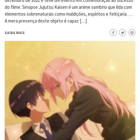
dezembro de 2021 e teve um evento em comemoração ao sucesso
do filme. Sinopse Jujutsu Kaisen é um anime sombrio que lida com
elementos sobrenaturais como maldições, espíritos e feitiçaria. …
A mera presença deste objeto é capaz […]
SAIBA MAIS