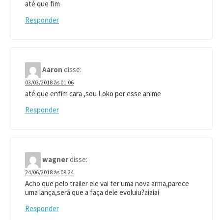
até que fim
Responder
Aaron
disse:
03/03/2018 às 01:06
até que enfim cara ,sou Loko por esse anime
Responder
wagner
disse:
24/06/2018 às 09:24
Acho que pelo trailer ele vai ter uma nova arma,parece
uma lança,será que a faça dele evoluiu?aiaiai
Responder