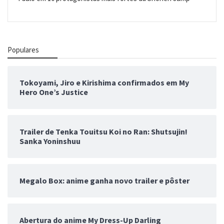
Populares
Tokoyami, Jiro e Kirishima confirmados em My
Hero One’s Justice
Trailer de Tenka Touitsu Koi no Ran: Shutsujin!
Sanka Yoninshuu
Megalo Box: anime ganha novo trailer e pôster
Abertura do anime My Dress-Up Darling