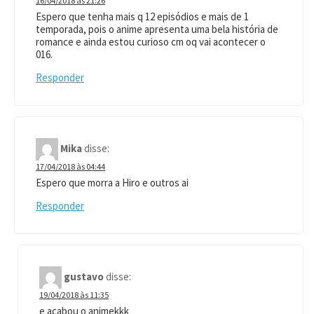
16/04/2018 às 21:26
Espero que tenha mais q 12 episódios e mais de 1
temporada, pois o anime apresenta uma bela história de
romance e ainda estou curioso cm oq vai acontecer o
016.
Responder
Mika
disse:
17/04/2018 às 04:44
Espero que morra a Hiro e outros ai
Responder
gustavo
disse:
19/04/2018 às 11:35
e acabou o animekkk