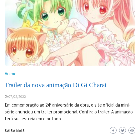
Anime
Trailer da nova animação Di Gi Charat
07/02/2022
Em comemoração ao 24º aniversário da obra, o site oficial da mini-
série anunciou um trailer promocional. Confira o trailer: A animação
terá sua estreia em o outono.
SAIBA MAIS