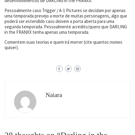
desenvolvimentos de DARLING in the FRANXX.
Pessoalmente caso Trigger / A-1 Pictures se decidam por apenas
uma temporada prevejo a morte de muitas personagens, algo que
poderá ser estendido caso deixem a porta aberta para uma
segunda temporada. Pessoalmente acredito/quero que DARLING
in the FRANXX tenha apenas uma temporada.
Comentem suas teorias e quem irá morrer (cite quantos nomes
quiser).
Naiara