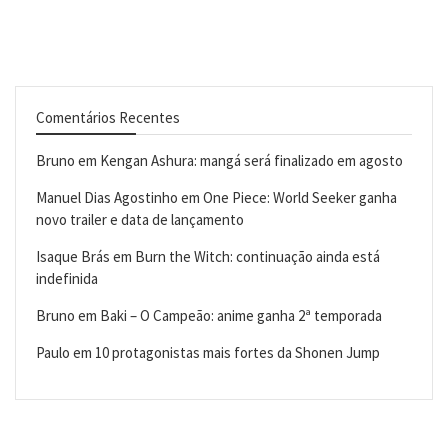
Comentários Recentes
Bruno
em
Kengan Ashura: mangá será finalizado em agosto
Manuel Dias Agostinho
em
One Piece: World Seeker ganha
novo trailer e data de lançamento
Isaque Brás
em
Burn the Witch: continuação ainda está
indefinida
Bruno
em
Baki – O Campeão: anime ganha 2ª temporada
Paulo
em
10 protagonistas mais fortes da Shonen Jump