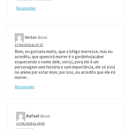
Responder
Victor
disse:
17/04/2018 às 07:57
Bom, eu gostaria muito, que a Ichigo morresse, mas eu
acredito, que quem irá morrer é o gordinho(acabei
esquecendo o nome dele, sorry), porq ele é um
personagem sem história e sem importância, ele só está
no anime por estar msm, por isso, eu acredito que ele irá
morrer…
Responder
Rafael
disse:
17/04/2018 às 19:05