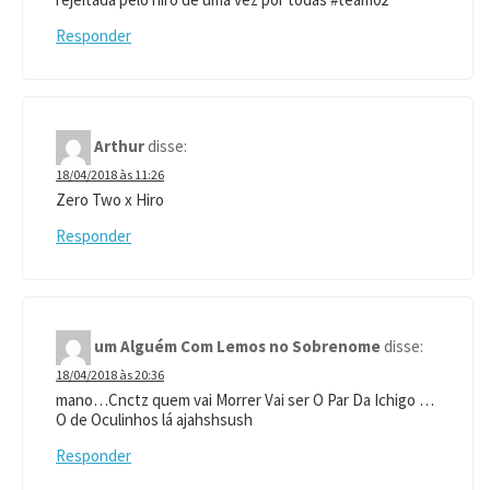
Responder
Arthur
disse:
18/04/2018 às 11:26
Zero Two x Hiro
Responder
um Alguém Com Lemos no Sobrenome
disse:
18/04/2018 às 20:36
mano…Cnctz quem vai Morrer Vai ser O Par Da Ichigo …
O de Oculinhos lá ajahshsush
Responder