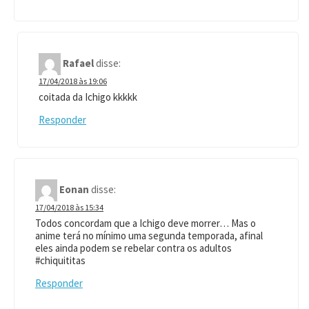
Rafael
disse:
17/04/2018 às 19:06
coitada da Ichigo kkkkk
Responder
Eonan
disse:
17/04/2018 às 15:34
Todos concordam que a Ichigo deve morrer… Mas o
anime terá no mínimo uma segunda temporada, afinal
eles ainda podem se rebelar contra os adultos
#chiquititas
Responder