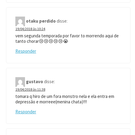
otaku perdido
disse:
19/04/2018 às 10:24
vem segunda temporada por favor to morrendo aqui de
tanto chorar😢😢😢😢😢😭
Responder
gustavo
disse:
19/04/2018 às 11:38
tomara q hiro de um fora monstro nela e ela entra em
depressão e morreee(menina chata)!!!
Responder