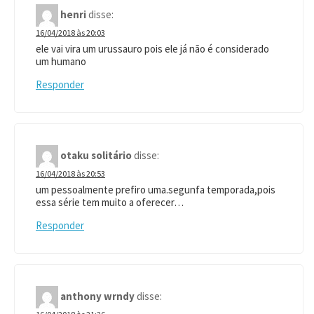
henri
disse:
16/04/2018 às 20:03
ele vai vira um urussauro pois ele já não é considerado
um humano
Responder
otaku solitário
disse:
16/04/2018 às 20:53
um pessoalmente prefiro uma.segunfa temporada,pois
essa série tem muito a oferecer…
Responder
anthony wrndy
disse: