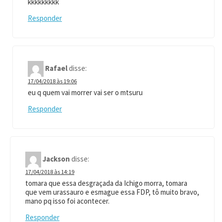
kkkkkkkkk
Responder
Rafael
disse:
17/04/2018 às 19:06
eu q quem vai morrer vai ser o mtsuru
Responder
Jackson
disse:
17/04/2018 às 14:19
tomara que essa desgraçada da Ichigo morra, tomara
que vem urassauro e esmague essa FDP, tô muito bravo,
mano pq isso foi acontecer.
Responder