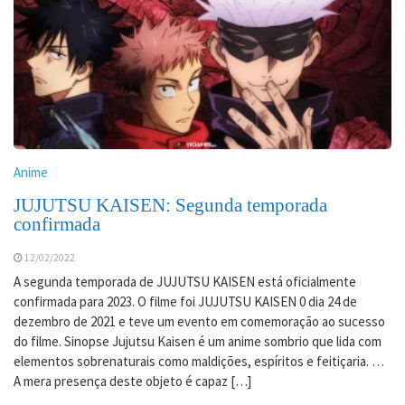
Anime
JUJUTSU KAISEN: Segunda temporada
confirmada
12/02/2022
A segunda temporada de JUJUTSU KAISEN está oficialmente
confirmada para 2023. O filme foi JUJUTSU KAISEN 0 dia 24 de
dezembro de 2021 e teve um evento em comemoração ao sucesso
do filme. Sinopse Jujutsu Kaisen é um anime sombrio que lida com
elementos sobrenaturais como maldições, espíritos e feitiçaria. …
A mera presença deste objeto é capaz […]