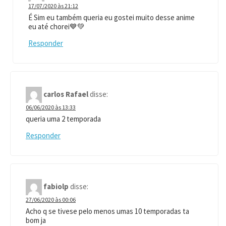
17/07/2020 às 21:12
É Sim eu também queria eu gostei muito desse anime
eu até chorei💙💚
Responder
carlos Rafael
disse:
06/06/2020 às 13:33
queria uma 2 temporada
Responder
fabiolp
disse:
27/06/2020 às 00:06
Acho q se tivese pelo menos umas 10 temporadas ta
bom ja