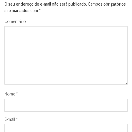
O seu endereço de e-mail não será publicado.
Campos obrigatórios
são marcados com
*
Comentário
Nome
*
E-mail
*