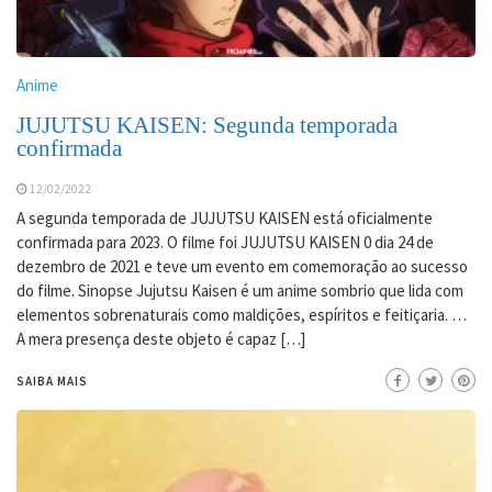
Anime
JUJUTSU KAISEN: Segunda temporada
confirmada
12/02/2022
A segunda temporada de JUJUTSU KAISEN está oficialmente
confirmada para 2023. O filme foi JUJUTSU KAISEN 0 dia 24 de
dezembro de 2021 e teve um evento em comemoração ao sucesso
do filme. Sinopse Jujutsu Kaisen é um anime sombrio que lida com
elementos sobrenaturais como maldições, espíritos e feitiçaria. …
A mera presença deste objeto é capaz […]
SAIBA MAIS