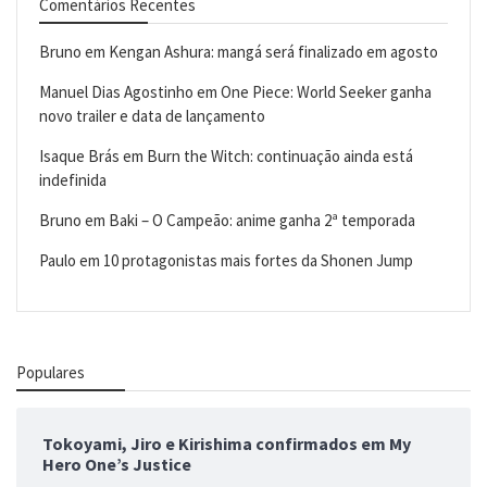
Comentários Recentes
Bruno
em
Kengan Ashura: mangá será finalizado em agosto
Manuel Dias Agostinho
em
One Piece: World Seeker ganha
novo trailer e data de lançamento
Isaque Brás
em
Burn the Witch: continuação ainda está
indefinida
Bruno
em
Baki – O Campeão: anime ganha 2ª temporada
Paulo
em
10 protagonistas mais fortes da Shonen Jump
Populares
Tokoyami, Jiro e Kirishima confirmados em My
Hero One’s Justice