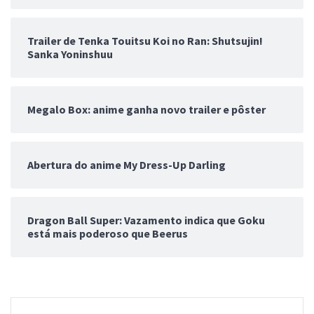
Trailer de Tenka Touitsu Koi no Ran: Shutsujin!
Sanka Yoninshuu
Megalo Box: anime ganha novo trailer e pôster
Abertura do anime My Dress-Up Darling
Dragon Ball Super: Vazamento indica que Goku
está mais poderoso que Beerus