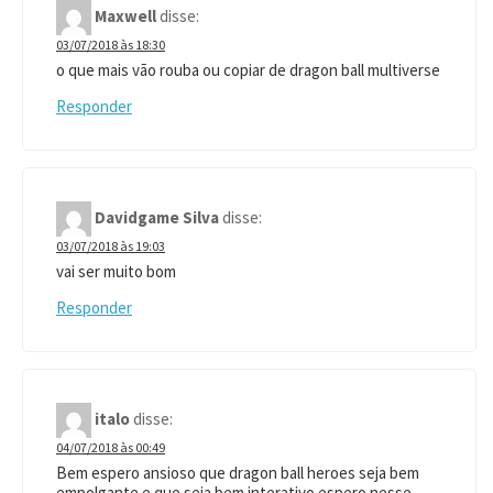
Maxwell
disse:
03/07/2018 às 18:30
o que mais vão rouba ou copiar de dragon ball multiverse
Responder
Davidgame Silva
disse:
03/07/2018 às 19:03
vai ser muito bom
Responder
italo
disse:
04/07/2018 às 00:49
Bem espero ansioso que dragon ball heroes seja bem
empolgante e que seja bem interativo espero nesse