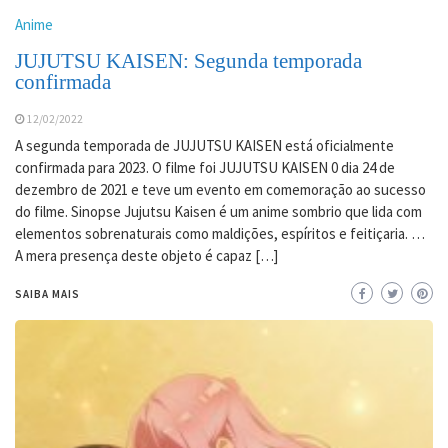
Anime
JUJUTSU KAISEN: Segunda temporada
confirmada
12/02/2022
A segunda temporada de JUJUTSU KAISEN está oficialmente
confirmada para 2023. O filme foi JUJUTSU KAISEN 0 dia 24 de
dezembro de 2021 e teve um evento em comemoração ao sucesso
do filme. Sinopse Jujutsu Kaisen é um anime sombrio que lida com
elementos sobrenaturais como maldições, espíritos e feitiçaria. …
A mera presença deste objeto é capaz […]
SAIBA MAIS