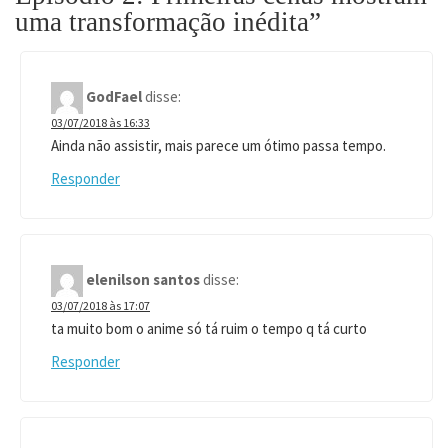
uma transformação inédita
”
GodFael
disse:
03/07/2018 às 16:33
Ainda não assistir, mais parece um ótimo passa tempo.
Responder
elenilson santos
disse:
03/07/2018 às 17:07
ta muito bom o anime só tá ruim o tempo q tá curto
Responder