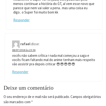
menos continuar a história do GT, aí vem esse novo que
parece que nem vai valer a pena.. mas uma coisa eu
digo.. o Super foi muito bom kk
Responder
rafael
disse:
08/07/2018 às 23:36
vocês não sabem crítica r nada mal começou a saga e
vocês ficam faltando mal do anime tenham mais respeito
vão assistir pra depois criticar 😎😎😎😎😎
Responder
Deixe um comentário
O seu endereço de e-mail não será publicado.
Campos obrigatórios
são marcados com
*