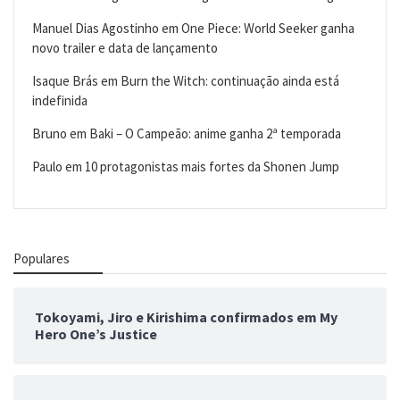
Manuel Dias Agostinho
em
One Piece: World Seeker ganha
novo trailer e data de lançamento
Isaque Brás
em
Burn the Witch: continuação ainda está
indefinida
Bruno
em
Baki – O Campeão: anime ganha 2ª temporada
Paulo
em
10 protagonistas mais fortes da Shonen Jump
Populares
Tokoyami, Jiro e Kirishima confirmados em My
Hero One’s Justice