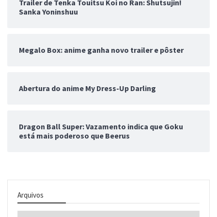
Trailer de Tenka Touitsu Koi no Ran: Shutsujin!
Sanka Yoninshuu
Megalo Box: anime ganha novo trailer e pôster
Abertura do anime My Dress-Up Darling
Dragon Ball Super: Vazamento indica que Goku
está mais poderoso que Beerus
Arquivos
Arquivos