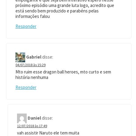
próximo episódio uma grande luta logo, acredito que
está sendo bem produzido e parabéns pelas
informações falou
Responder
Gabriel
disse:
04/07/2018 às 15:29
Mto ruim esse dragon ball heroes, mto curto e sem
história nenhuma
Responder
Daniel
disse:
12/07/2018 às 17:49
vah assistir Naruto ele tem muita